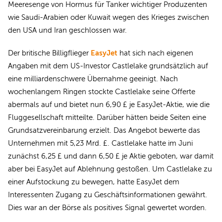
Meeresenge von Hormus für Tanker wichtiger Produzenten
wie Saudi-Arabien oder Kuwait wegen des Krieges zwischen
den USA und Iran geschlossen war.
EasyJet
Der britische Billigflieger
hat sich nach eigenen
Angaben mit dem US-Investor Castlelake grundsätzlich auf
eine milliardenschwere Übernahme geeinigt. Nach
wochenlangem Ringen stockte Castlelake seine Offerte
abermals auf und bietet nun 6,90 £ je EasyJet-Aktie, wie die
Fluggesellschaft mitteilte. Darüber hätten beide Seiten eine
Grundsatzvereinbarung erzielt. Das Angebot bewerte das
Unternehmen mit 5,23 Mrd. £. Castlelake hatte im Juni
zunächst 6,25 £ und dann 6,50 £ je Aktie geboten, war damit
aber bei EasyJet auf Ablehnung gestoßen. Um Castlelake zu
einer Aufstockung zu bewegen, hatte EasyJet dem
Interessenten Zugang zu Geschäftsinformationen gewährt.
Dies war an der Börse als positives Signal gewertet worden.