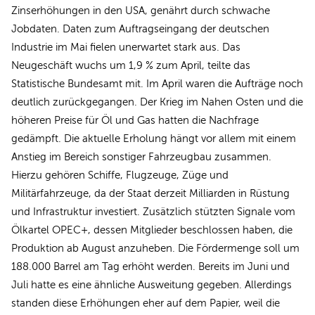
Zinserhöhungen in den USA, genährt durch schwache
Jobdaten. Daten zum Auftragseingang der deutschen
Industrie im Mai fielen unerwartet stark aus. Das
Neugeschäft wuchs um 1,9 % zum April, teilte das
Statistische Bundesamt mit. Im April waren die Aufträge noch
deutlich zurückgegangen. Der Krieg im Nahen Osten und die
höheren Preise für Öl und Gas hatten die Nachfrage
gedämpft. Die aktuelle Erholung hängt vor allem mit einem
Anstieg im Bereich sonstiger Fahrzeugbau zusammen.
Hierzu gehören Schiffe, Flugzeuge, Züge und
Militärfahrzeuge, da der Staat derzeit Milliarden in Rüstung
und Infrastruktur investiert. Zusätzlich stützten Signale vom
Ölkartel OPEC+, dessen Mitglieder beschlossen haben, die
Produktion ab August anzuheben. Die Fördermenge soll um
188.000 Barrel am Tag erhöht werden. Bereits im Juni und
Juli hatte es eine ähnliche Ausweitung gegeben. Allerdings
standen diese Erhöhungen eher auf dem Papier, weil die