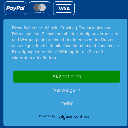
Diese Seite nutzt Website Tracking-Technologien von
Premiumpartner
Dritten, um ihre Dienste anzubieten, stetig zu verbessern
der DEG
und Werbung entsprechend der Interessen der Nutzer
anzuzeigen. Ich bin damit einverstanden und kann meine
Einwilligung jederzeit mit Wirkung für die Zukunft
widerrufen oder ändern.
Unabhängig & werbefrei
Akzeptieren
Stets am Puls der Zeit
Verweigern
Schutz persönlicher Daten
mehr
Powered by
Sicher mit SSL-Verschlüsselung