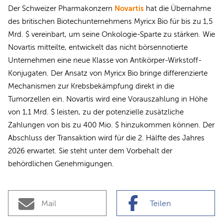
Novartis
Der Schweizer Pharmakonzern
hat die Übernahme
des britischen Biotechunternehmens Myricx Bio für bis zu 1,5
Mrd. $ vereinbart, um seine Onkologie-Sparte zu stärken. Wie
Novartis mitteilte, entwickelt das nicht börsennotierte
Unternehmen eine neue Klasse von Antikörper-Wirkstoff-
Konjugaten. Der Ansatz von Myricx Bio bringe differenzierte
Mechanismen zur Krebsbekämpfung direkt in die
Tumorzellen ein. Novartis wird eine Vorauszahlung in Höhe
von 1,1 Mrd. $ leisten, zu der potenzielle zusätzliche
Zahlungen von bis zu 400 Mio. $ hinzukommen können. Der
Abschluss der Transaktion wird für die 2. Hälfte des Jahres
2026 erwartet. Sie steht unter dem Vorbehalt der
behördlichen Genehmigungen.
Mail
Teilen