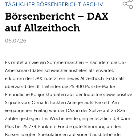
TÄGLICHER BÖRSENBERICHT ARCHIV
Börsenbericht – DAX
auf Allzeithoch
06.07.26
Es mutet an wie ein Sommermärchen – nachdem die US-
Arbeitsmarktdaten schwächer ausfielen als erwartet,
erklomm der DAX zuletzt ein neues Allzeithoch. Erstmals
überwand der dt. Leitindex die 25.900 Punkte-Marke.
Freundliche Konjunkturdaten aus der Industrie sowie positive
Signale vom Ölmarkt lockten Anleger aufs Parkett. Am
vergangenen Freitag war der DAX in der Spitze auf 25.826
Zähler gestiegen. Ins Wochenende ging er letztlich 0,8 % im
Plus bei 25.779 Punkten. Für die gute Stimmung an den
Börsen sorgten Spekulationen auf vorerst ausbleibende