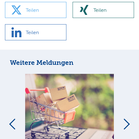
Teilen
Teilen
Teilen
Weitere Meldungen