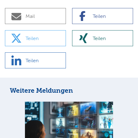
Mail
Teilen
Teilen
Teilen
Teilen
Weitere Meldungen