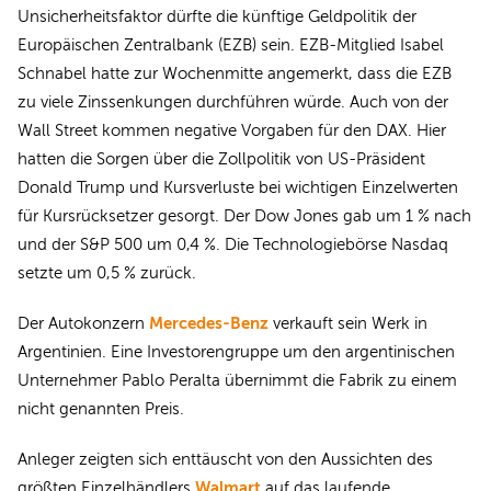
Unsicherheitsfaktor dürfte die künftige Geldpolitik der
Europäischen Zentralbank (EZB) sein. EZB-Mitglied Isabel
Schnabel hatte zur Wochenmitte angemerkt, dass die EZB
zu viele Zinssenkungen durchführen würde. Auch von der
Wall Street kommen negative Vorgaben für den DAX. Hier
hatten die Sorgen über die Zollpolitik von US-Präsident
Donald Trump und Kursverluste bei wichtigen Einzelwerten
für Kursrücksetzer gesorgt. Der Dow Jones gab um 1 % nach
und der S&P 500 um 0,4 %. Die Technologiebörse Nasdaq
setzte um 0,5 % zurück.
Mercedes-Benz
Der Autokonzern
verkauft sein Werk in
Argentinien. Eine Investorengruppe um den argentinischen
Unternehmer Pablo Peralta übernimmt die Fabrik zu einem
nicht genannten Preis.
Anleger zeigten sich enttäuscht von den Aussichten des
Walmart
größten Einzelhändlers
auf das laufende