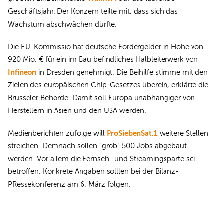
Geschäftsjahr. Der Konzern teilte mit, dass sich das
Wachstum abschwächen dürfte.
Die EU-Kommissio hat deutsche Fördergelder in Höhe von
920 Mio. € für ein im Bau befindliches Halbleiterwerk von
Infineon
in Dresden genehmigt. Die Beihilfe stimme mit den
Zielen des europäischen Chip-Gesetzes überein, erklärte die
Brüsseler Behörde. Damit soll Europa unabhängiger von
Herstellern in Asien und den USA werden.
ProSiebenSat.1
Medienberichten zufolge will
weitere Stellen
streichen. Demnach sollen "grob" 500 Jobs abgebaut
werden. Vor allem die Fernseh- und Streamingsparte sei
betroffen. Konkrete Angaben solllen bei der Bilanz-
PRessekonferenz am 6. März folgen.