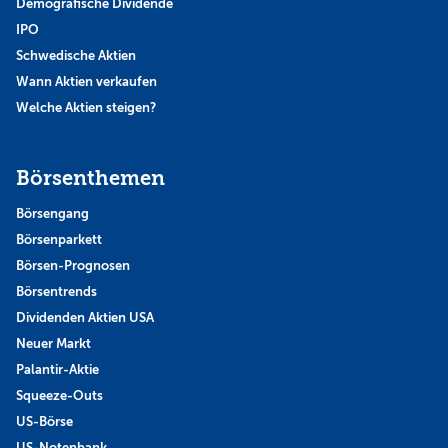
Demografische Dividende
IPO
Schwedische Aktien
Wann Aktien verkaufen
Welche Aktien steigen?
Börsenthemen
Börsengang
Börsenparkett
Börsen-Prognosen
Börsentrends
Dividenden Aktien USA
Neuer Markt
Palantir-Aktie
Squeeze-Outs
US-Börse
US-Notenbank