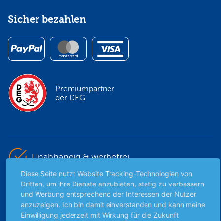
Sicher bezahlen
Premiumpartner
der DEG
Unabhängig & werbefrei
Diese Seite nutzt Website Tracking-Technologien von
Dritten, um ihre Dienste anzubieten, stetig zu verbessern
Stets am Puls der Zeit
und Werbung entsprechend der Interessen der Nutzer
anzuzeigen. Ich bin damit einverstanden und kann meine
Schutz persönlicher Daten
Einwilligung jederzeit mit Wirkung für die Zukunft