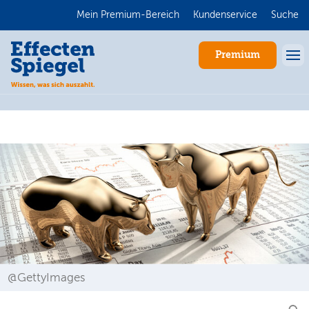
Mein Premium-Bereich
Kundenservice
Suche
Premium
Anmelden
@GettyImages