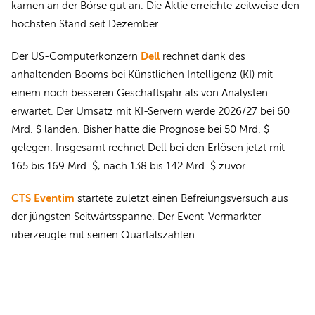
kamen an der Börse gut an. Die Aktie erreichte zeitweise den
höchsten Stand seit Dezember.
Dell
Der US-Computerkonzern
rechnet dank des
anhaltenden Booms bei Künstlichen Intelligenz (KI) mit
einem noch besseren Geschäftsjahr als von Analysten
erwartet. Der Umsatz mit KI-Servern werde 2026/27 bei 60
Mrd. $ landen. Bisher hatte die Prognose bei 50 Mrd. $
gelegen. Insgesamt rechnet Dell bei den Erlösen jetzt mit
165 bis 169 Mrd. $, nach 138 bis 142 Mrd. $ zuvor.
CTS Eventim
startete zuletzt einen Befreiungsversuch aus
der jüngsten Seitwärtsspanne. Der Event-Vermarkter
überzeugte mit seinen Quartalszahlen.