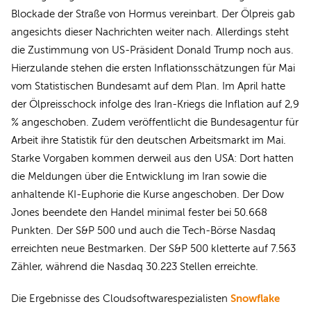
Blockade der Straße von Hormus vereinbart. Der Ölpreis gab
angesichts dieser Nachrichten weiter nach. Allerdings steht
die Zustimmung von US-Präsident Donald Trump noch aus.
Hierzulande stehen die ersten Inflationsschätzungen für Mai
vom Statistischen Bundesamt auf dem Plan. Im April hatte
der Ölpreisschock infolge des Iran-Kriegs die Inflation auf 2,9
% angeschoben. Zudem veröffentlicht die Bundesagentur für
Arbeit ihre Statistik für den deutschen Arbeitsmarkt im Mai.
Starke Vorgaben kommen derweil aus den USA: Dort hatten
die Meldungen über die Entwicklung im Iran sowie die
anhaltende KI-Euphorie die Kurse angeschoben. Der Dow
Jones beendete den Handel minimal fester bei 50.668
Punkten. Der S&P 500 und auch die Tech-Börse Nasdaq
erreichten neue Bestmarken. Der S&P 500 kletterte auf 7.563
Zähler, während die Nasdaq 30.223 Stellen erreichte.
Snowflake
Die Ergebnisse des Cloudsoftwarespezialisten