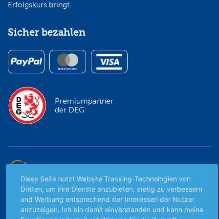
Erfolgskurs bringt.
Sicher bezahlen
Premiumpartner
der DEG
Unabhängig & werbefrei
Diese Seite nutzt Website Tracking-Technologien von
Dritten, um ihre Dienste anzubieten, stetig zu verbessern
Stets am Puls der Zeit
und Werbung entsprechend der Interessen der Nutzer
anzuzeigen. Ich bin damit einverstanden und kann meine