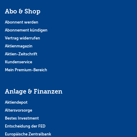
Abo & Shop
Abonnent werden
Abonnement kündigen
Vertrag widerrufen
Aktienmagazin
Aktien-Zeitschrift
Kundenservice
Mein Premium-Bereich
Anlage & Finanzen
Aktiendepot
Altersvorsorge
Bestes Investment
Entscheidung der FED
Europäische Zentralbank