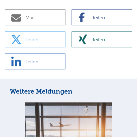
Mail
Teilen
Teilen
Teilen
Teilen
Weitere Meldungen