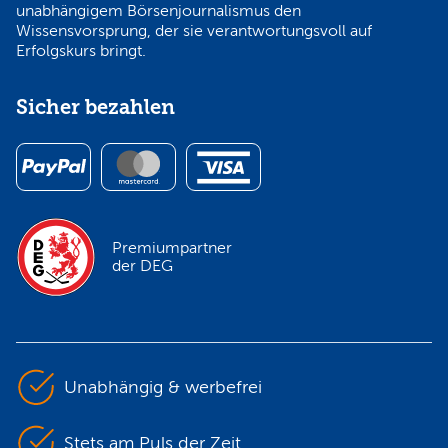
unabhängigem Börsenjournalismus den
Wissensvorsprung, der sie verantwortungsvoll auf
Erfolgskurs bringt.
Sicher bezahlen
Premiumpartner
der DEG
Unabhängig & werbefrei
Stets am Puls der Zeit