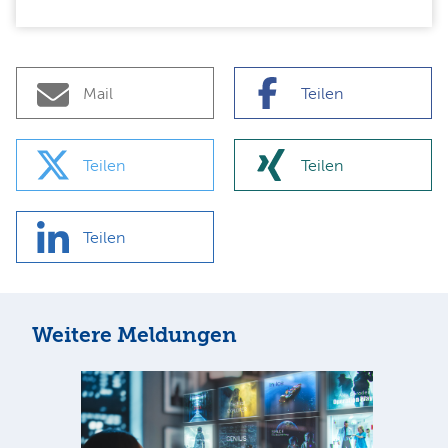
Mail
Teilen
Teilen
Teilen
Teilen
Weitere Meldungen