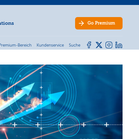
ations
Go
Premium
Premium-Bereich
Kundenservice
Suche