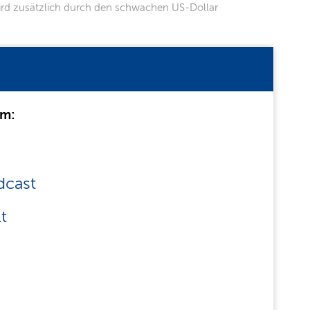
wird zusätzlich durch den schwachen US-Dollar
um:
dcast
t