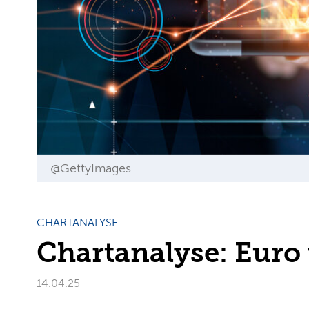
@GettyImages
CHARTANALYSE
Chartanalyse: Euro 
14.04.25