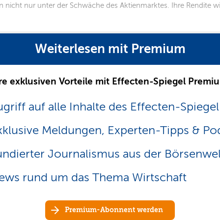
en nicht nur unter der Schwäche des Aktienmarktes. Ihre Rendite 
Weiterlesen mit Premium
re exklusiven Vorteile mit Effecten-Spiegel Premi
griff auf alle Inhalte des Effecten-Spiegel
xklusive Meldungen, Experten-Tipps & Po
undierter Journalismus aus der Börsenwel
ews rund um das Thema Wirtschaft
Premium-Abonnent werden