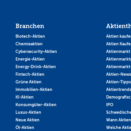
Branchen
Aktient
Biotech-Aktien
Aktien kaufe
Chemieaktien
Aktien Kauf
Cybersecurity-Aktien
Aktienmarkt
Energie-Aktien
Aktienmarkt
Energy-Drink-Aktien
Aktienmarkt
Fintech-Aktien
Aktien-News
Grüne Aktien
Aktien-Tipps
Immobilien-Aktien
Aktientrend
KI-Aktien
Demografisc
Konsumgüter-Aktien
IPO
Luxus-Aktien
Schwedische
Neue Aktien
Wann Aktien
Öl-Aktien
Welche Aktie