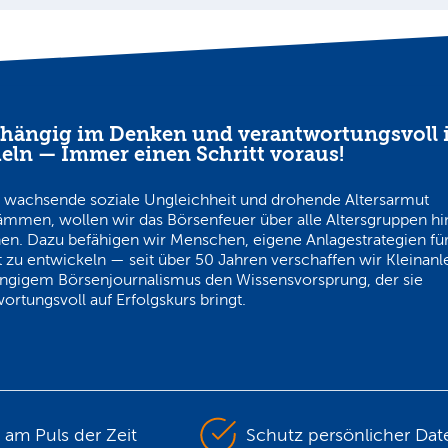
hängig im Denken und verantwortungsvoll 
eln — Immer einen Schritt voraus!
 wachsende soziale Ungleichheit und drohende Altersarmut
ämmen, wollen wir das Börsenfeuer über alle Altersgruppen h
en. Dazu befähigen wir Menschen, eigene Anlagestrategien für
 zu entwickeln — seit über 50 Jahren verschaffen wir Kleinanl
ngigem Börsenjournalismus den Wissensvorsprung, der sie
ortungsvoll auf Erfolgskurs bringt.
s am Puls der Zeit
Schutz persönlicher Dat