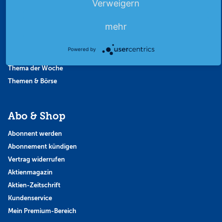
Verweigern
Börsengespräche
Börsennews
mehr
Favoriten
Finanzpodcast
Powered by
Strategie
Thema der Woche
Themen & Börse
Abo & Shop
Abonnent werden
Abonnement kündigen
Vertrag widerrufen
Aktienmagazin
Aktien-Zeitschrift
Kundenservice
Mein Premium-Bereich