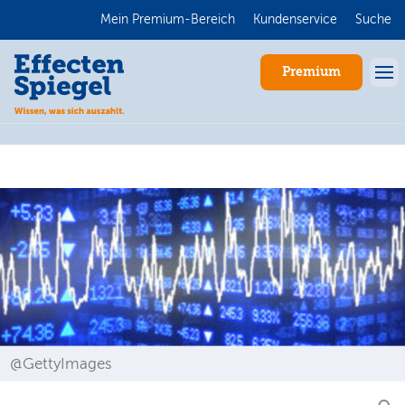
Mein Premium-Bereich
Kundenservice
Suche
Premium
Anmelden
@GettyImages