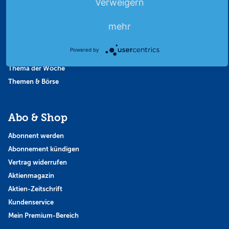
Verweigern
Börsengespräche
Börsennews
mehr
Favoriten
Finanzpodcast
Powered by
Strategie
Thema der Woche
Themen & Börse
Abo & Shop
Abonnent werden
Abonnement kündigen
Vertrag widerrufen
Aktienmagazin
Aktien-Zeitschrift
Kundenservice
Mein Premium-Bereich