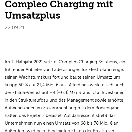
Compleo Charging mit
Umsatzplus
22.09.21
Im 1. Halbjahr 2021 setzte Compleo Charging Solutions, ein
führender Anbieter von Ladelösungen für Elektrofahrzeuge,
seinen Wachstumskurs fort und baute seinen Umsatz um
knapp 50 % auf 21,4 Mio. € aus. Allerdings weitete sich auch
der Ebitda-Verlust auf –4 (–0,4) Mio. € aus. U.a. Investionen
in den Strukturaufbau und das Management sowie erhöhte
Aufwendungen im Zusammenhang mit dem Börsengang
hatten das Ergebnis belastet. Auf Jahressicht strebt das
Unternehmen nun einen Umsatz von 68 bis 78 Mio. € an.
Außerdem wird beim bereinigten Ebitda der Break-even