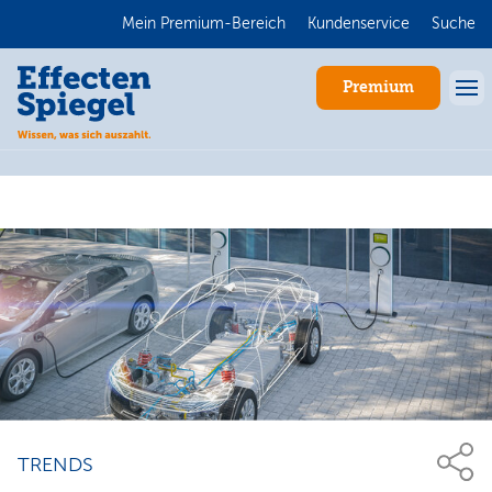
Mein Premium-Bereich
Kundenservice
Suche
Premium
Anmelden
TRENDS