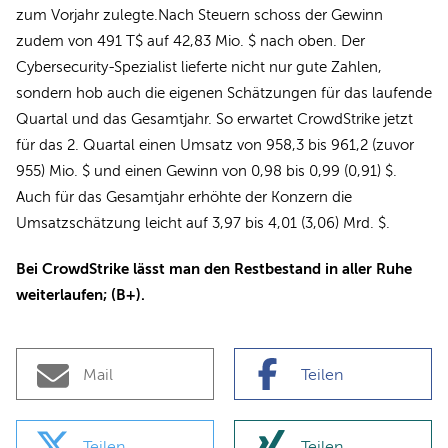
zum Vorjahr zulegte.Nach Steuern schoss der Gewinn
zudem von 491 T$ auf 42,83 Mio. $ nach oben. Der
Cybersecurity-Spezialist lieferte nicht nur gute Zahlen,
sondern hob auch die eigenen Schätzungen für das laufende
Quartal und das Gesamtjahr. So erwartet CrowdStrike jetzt
für das 2. Quartal einen Umsatz von 958,3 bis 961,2 (zuvor
955) Mio. $ und einen Gewinn von 0,98 bis 0,99 (0,91) $.
Auch für das Gesamtjahr erhöhte der Konzern die
Umsatzschätzung leicht auf 3,97 bis 4,01 (3,06) Mrd. $.
Bei CrowdStrike lässt man den Restbestand in aller Ruhe
weiterlaufen; (B+).
Mail
Teilen
Teilen
Teilen