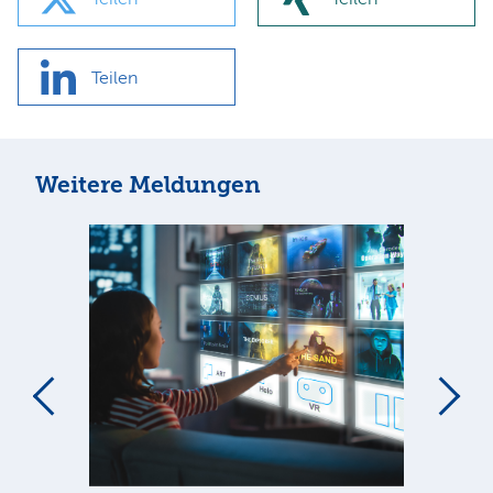
Teilen
Weitere Meldungen
m