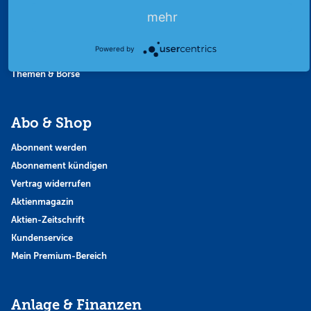
Favoriten
mehr
Finanzpodcast
Strategie
Powered by
Thema der Woche
Themen & Börse
Abo & Shop
Abonnent werden
Abonnement kündigen
Vertrag widerrufen
Aktienmagazin
Aktien-Zeitschrift
Kundenservice
Mein Premium-Bereich
Anlage & Finanzen