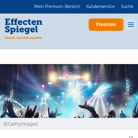
Mein Premium-Bereich
Kundenservice
Suche
Premium
Anmelden
@GettyImages