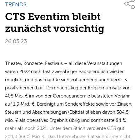
TRENDS
CTS Eventim bleibt
zunächst vorsichtig
26.03.23
Theater, Konzerte, Festivals – all diese Veranstaltungen
waren 2022 nach fast zweijähriger Pause endlich wieder
möglich, und das machte sich entsprehend auch bei CTS
positiv bemerkbar. Demnach stieg der Konzernumsatz von
408 Mio. € im von der Coronapandemie belasteten Vorjahr
auf 1,9 Mrd. €. Bereinigt um Sondereffekte sowie vor Zinsen,
Steuern und Abschreibungen (Ebitda) blieben davon 384,5
Mio. € als operatives Ergebnis übrig und somit satte 84 %
mehr als noch 2021. Unter dem Strich verdiente CTS gut
204,0 (88,0) Mio. €. Das Unternehmen hat sich bisher nicht