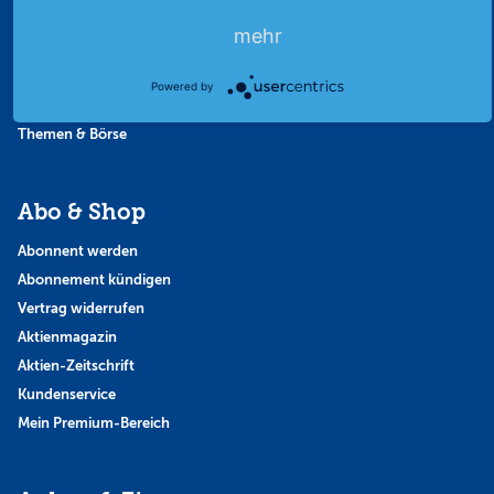
Favoriten
mehr
Finanzpodcast
Strategie
Powered by
Thema der Woche
Themen & Börse
Abo & Shop
Abonnent werden
Abonnement kündigen
Vertrag widerrufen
Aktienmagazin
Aktien-Zeitschrift
Kundenservice
Mein Premium-Bereich