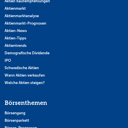
Aktien Kaufempfehlungen
Aktienmarkt
Aktienmarktanalyse
Aktienmarkt-Prognosen
Aktien-News
Aktien-Tipps
Aktientrends
Demografische Dividende
IPO
Schwedische Aktien
Wann Aktien verkaufen
Welche Aktien steigen?
Börsenthemen
Börsengang
Börsenparkett
Börsen-Prognosen