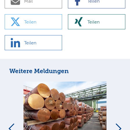
Mail
Teilen
Teilen
Teilen
Teilen
Weitere Meldungen