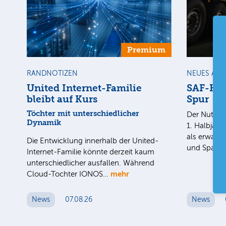
Premium
RANDNOTIZEN
NEUES AU
United Internet-Familie
SAF-Holl
bleibt auf Kurs
Spur
Töchter mit unterschiedlicher
Der Nutzfah
Dynamik
1. Halbjahr
als erwarte
Die Entwicklung innerhalb der United-
und Spar
Internet-Familie könnte derzeit kaum
unterschiedlicher ausfallen. Während
mehr
Cloud-Tochter IONOS…
News
07.08.26
News