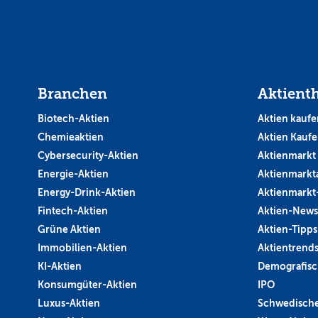
Branchen
Aktient
Biotech-Aktien
Aktien kaufe
Chemieaktien
Aktien Kauf
Cybersecurity-Aktien
Aktienmarkt
Energie-Aktien
Aktienmarkt
Energy-Drink-Aktien
Aktienmarkt
Fintech-Aktien
Aktien-News
Grüne Aktien
Aktien-Tipps
Immobilien-Aktien
Aktientrend
KI-Aktien
Demografisc
Konsumgüter-Aktien
IPO
Luxus-Aktien
Schwedische