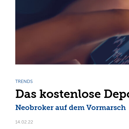
TRENDS
Das kostenlose Dep
Neobroker auf dem Vormarsch
14.02.22