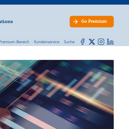
ations
Go
Premium
Premium-Bereich
Kundenservice
Suche