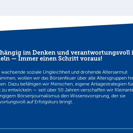
hängig im Denken und verantwortungsvoll 
eln — Immer einen Schritt voraus!
 wachsende soziale Ungleichheit und drohende Altersarmut
ämmen, wollen wir das Börsenfeuer über alle Altersgruppen h
en. Dazu befähigen wir Menschen, eigene Anlagestrategien für
 zu entwickeln — seit über 50 Jahren verschaffen wir Kleinanl
ngigem Börsenjournalismus den Wissensvorsprung, der sie
ortungsvoll auf Erfolgskurs bringt.