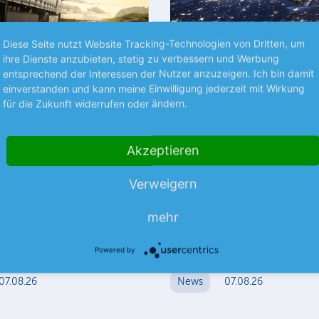
Diese Seite nutzt Website Tracking-Technologien von Dritten, um
ihre Dienste anzubieten, stetig zu verbessern und Werbung
Premium
entsprechend der Interessen der Nutzer anzuzeigen. Ich bin damit
einverstanden und kann meine Einwilligung jederzeit mit Wirkung
für die Zukunft widerrufen oder ändern.
S UNTERNEHMEN
MUSTERDEPOT
and bleibt in der
Eutelsat reduziert Ver
Der Satellitenbetreiber Eutelsa
Akzeptieren
rzeugzulieferer hat im
kommenden Jahr wegen des s
 etwas besser abgeschnitten
Wachstums im Geschäftsberei
Verweigern
mehr
t. Dazu trugen Skaleneffekte
erdnahen Orbits mit…
mehr
maßnahmen…
mehr
Powered by
07.08.26
News
07.08.26