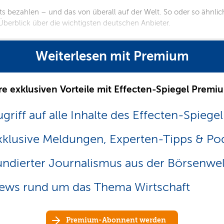
hts bezahlen – und das von überall auf der Welt. So oder so ähnli
n Überblick über die wichtigsten deutschen Anbieter.
Weiterlesen mit Premium
re exklusiven Vorteile mit Effecten-Spiegel Premi
griff auf alle Inhalte des Effecten-Spiegel
xklusive Meldungen, Experten-Tipps & Po
undierter Journalismus aus der Börsenwel
ews rund um das Thema Wirtschaft
Premium-Abonnent werden