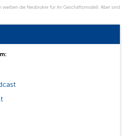
ch werben die Neobroker für ihr Geschäftsmodell. Aber sind
um:
dcast
t