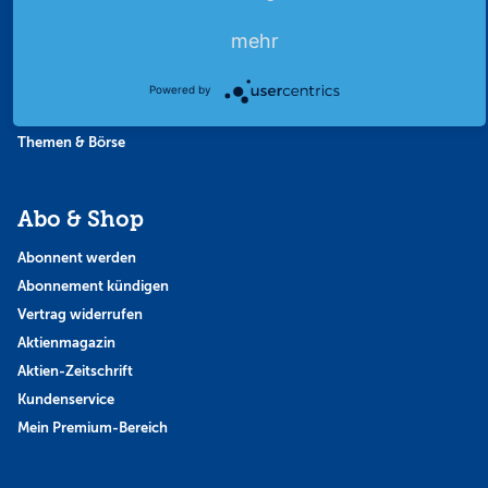
Börsennews
Favoriten
mehr
Finanzpodcast
Strategie
Powered by
Thema der Woche
Themen & Börse
Abo & Shop
Abonnent werden
Abonnement kündigen
Vertrag widerrufen
Aktienmagazin
Aktien-Zeitschrift
Kundenservice
Mein Premium-Bereich