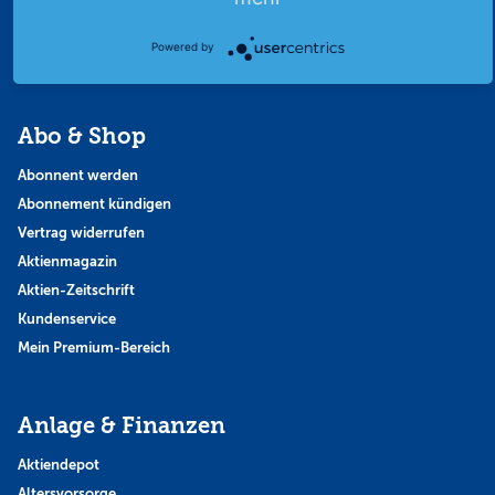
Strategie
Thema der Woche
Powered by
Themen & Börse
Abo & Shop
Abonnent werden
Abonnement kündigen
Vertrag widerrufen
Aktienmagazin
Aktien-Zeitschrift
Kundenservice
Mein Premium-Bereich
Anlage & Finanzen
Aktiendepot
Altersvorsorge