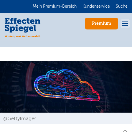
Mein Premium-Bereich
Kundenservice
Suche
Premium
Anmelden
@GettyImages