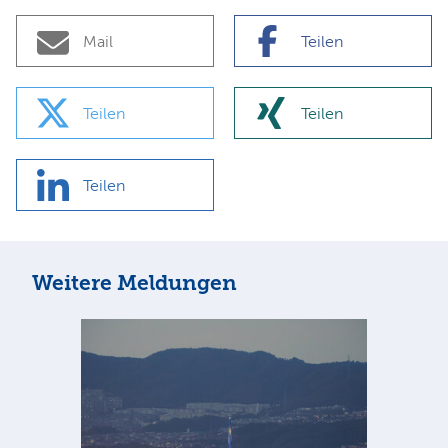
Mail
Teilen
Teilen
Teilen
Teilen
Weitere Meldungen