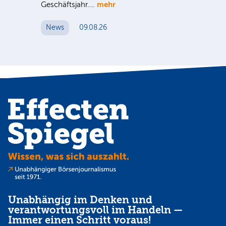
mehr
Geschäftsjahr.…
se
News
09.08.26
N
Unabhängig im Denken und
verantwortungsvoll im Handeln —
Immer einen Schritt voraus!