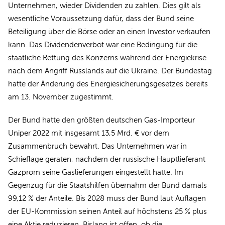
Unternehmen, wieder Dividenden zu zahlen. Dies gilt als
wesentliche Voraussetzung dafür, dass der Bund seine
Beteiligung über die Börse oder an einen Investor verkaufen
kann. Das Dividendenverbot war eine Bedingung für die
staatliche Rettung des Konzerns während der Energiekrise
nach dem Angriff Russlands auf die Ukraine. Der Bundestag
hatte der Änderung des Energiesicherungsgesetzes bereits
am 13. November zugestimmt.
Der Bund hatte den größten deutschen Gas-Importeur
Uniper 2022 mit insgesamt 13,5 Mrd. € vor dem
Zusammenbruch bewahrt. Das Unternehmen war in
Schieflage geraten, nachdem der russische Hauptlieferant
Gazprom seine Gaslieferungen eingestellt hatte. Im
Gegenzug für die Staatshilfen übernahm der Bund damals
99,12 % der Anteile. Bis 2028 muss der Bund laut Auflagen
der EU-Kommission seinen Anteil auf höchstens 25 % plus
eine Aktie reduzieren. Bislang ist offen, ob die