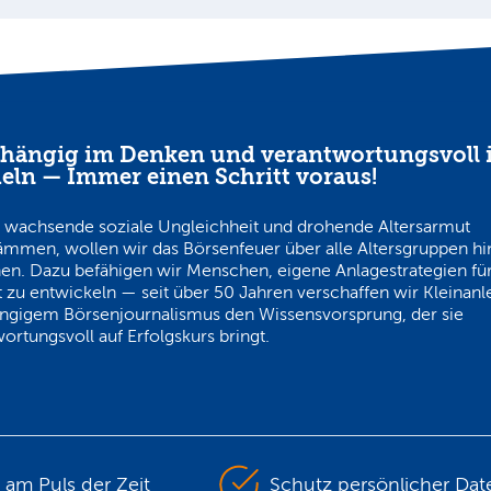
hängig im Denken und verantwortungsvoll 
eln — Immer einen Schritt voraus!
 wachsende soziale Ungleichheit und drohende Altersarmut
ämmen, wollen wir das Börsenfeuer über alle Altersgruppen h
en. Dazu befähigen wir Menschen, eigene Anlagestrategien für
 zu entwickeln — seit über 50 Jahren verschaffen wir Kleinanl
ngigem Börsenjournalismus den Wissensvorsprung, der sie
ortungsvoll auf Erfolgskurs bringt.
s am Puls der Zeit
Schutz persönlicher Dat