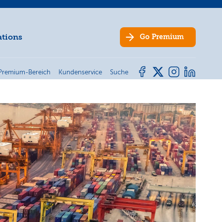
ations
Go
Premium
Premium-Bereich
Kundenservice
Suche