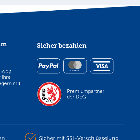
im
Sicher bezahlen
inweg
 ihre
egern mit
Premiumpartner
der DEG
en
Sicher mit SSL-Verschlüsselung