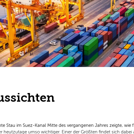
Aussichten
hte Stau im Suez-Kanal Mitte des vergangenen Jahres zeigte, wie f
her heutzutage umso wichtiger. Einer der Größten findet sich dabe