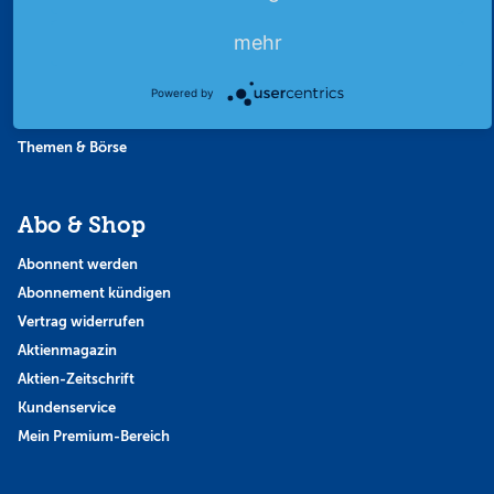
Börsennews
Favoriten
mehr
Finanzpodcast
Strategie
Powered by
Thema der Woche
Themen & Börse
Abo & Shop
Abonnent werden
Abonnement kündigen
Vertrag widerrufen
Aktienmagazin
Aktien-Zeitschrift
Kundenservice
Mein Premium-Bereich