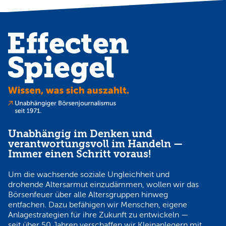
Unabhängig im Denken und
verantwortungsvoll im Handeln —
Immer einen Schritt voraus!
Um die wachsende soziale Ungleichheit und
drohende Altersarmut einzudämmen, wollen wir das
Börsenfeuer über alle Altersgruppen hinweg
entfachen. Dazu befähigen wir Menschen, eigene
Anlagestrategien für ihre Zukunft zu entwickeln —
seit über 50 Jahren verschaffen wir Kleinanlegern mit