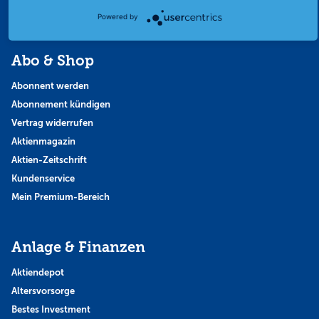
Themen & Börse
Powered by
Abo & Shop
Abonnent werden
Abonnement kündigen
Vertrag widerrufen
Aktienmagazin
Aktien-Zeitschrift
Kundenservice
Mein Premium-Bereich
Anlage & Finanzen
Aktiendepot
Altersvorsorge
Bestes Investment