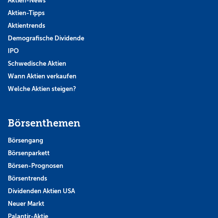
Aktien-News
Aktien-Tipps
Aktientrends
Demografische Dividende
IPO
Schwedische Aktien
Wann Aktien verkaufen
Welche Aktien steigen?
Börsenthemen
Börsengang
Börsenparkett
Börsen-Prognosen
Börsentrends
Dividenden Aktien USA
Neuer Markt
Palantir-Aktie