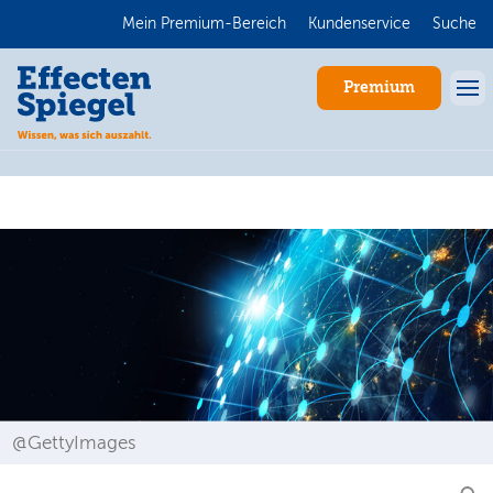
Mein Premium-Bereich
Kundenservice
Suche
Premium
Anmelden
@GettyImages