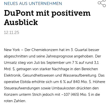
NEUES AUS UNTERNEHMEN
DuPont mit positivem
Ausblick
12.11.25
New York – Der Chemiekonzern hat im 3. Quartal besser
abgeschnitten und seine Jahresprognose angehoben. Der
Umsatz stieg von Juli bis September um 7 % auf rund 3,1
Mrd. $, getragen von starker Nachfrage in den Bereichen
Elektronik, Gesundheitswesen und Wasseraufbereitung. Das
operative Ebitda erhöhte sich um 6 % auf 840 Mio. $. Höhere
Steueraufwendungen sowie Umbaukosten drückten den
Konzern unterm Strich jedoch mit –107 (465) Mio. $ in die
roten Zahlen.