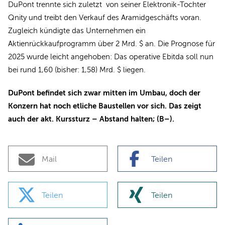
DuPont trennte sich zuletzt von seiner Elektronik-Tochter
Qnity und treibt den Verkauf des Aramidgeschäfts voran.
Zugleich kündigte das Unternehmen ein
Aktienrückkaufprogramm über 2 Mrd. $ an. Die Prognose für
2025 wurde leicht angehoben: Das operative Ebitda soll nun
bei rund 1,60 (bisher: 1,58) Mrd. $ liegen.
DuPont befindet sich zwar mitten im Umbau, doch der
Konzern hat noch etliche Baustellen vor sich. Das zeigt
auch der akt. Kurssturz – Abstand halten; (B–).
Mail
Teilen
Teilen
Teilen