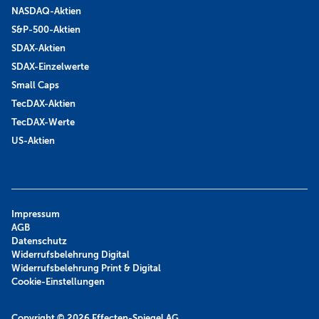
NASDAQ-Aktien
S&P-500-Aktien
SDAX-Aktien
SDAX-Einzelwerte
Small Caps
TecDAX-Aktien
TecDAX-Werte
US-Aktien
Impressum
AGB
Datenschutz
Widerrufsbelehrung Digital
Widerrufsbelehrung Print & Digital
Cookie-Einstellungen
Copyright © 2026
Effecten-Spiegel AG.