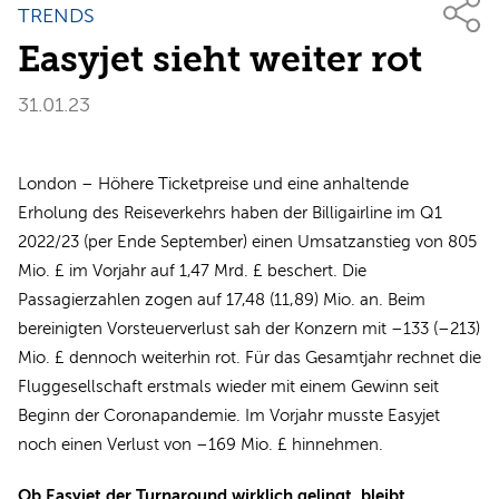
TRENDS
Easyjet sieht weiter rot
31.01.23
London – Höhere Ticketpreise und eine anhaltende
Erholung des Reiseverkehrs haben der Billigairline im Q1
2022/23 (per Ende September) einen Umsatzanstieg von 805
Mio. £ im Vorjahr auf 1,47 Mrd. £ beschert. Die
Passagierzahlen zogen auf 17,48 (11,89) Mio. an. Beim
bereinigten Vorsteuerverlust sah der Konzern mit –133 (–213)
Mio. £ dennoch weiterhin rot. Für das Gesamtjahr rechnet die
Fluggesellschaft erstmals wieder mit einem Gewinn seit
Beginn der Coronapandemie. Im Vorjahr musste Easyjet
noch einen Verlust von –169 Mio. £ hinnehmen.
Ob Easyjet der Turnaround wirklich gelingt, bleibt