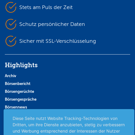
Stets am Puls der Zeit
Schutz persönlicher Daten
Sicher mit SSL-Verschlüsselung
Highlights
Archiv
Börsenbericht
Börsengerüchte
Börsengespräche
Börsennews
Favoriten
Diese Seite nutzt Website Tracking-Technologien von
Finanzpodcast
Dritten, um ihre Dienste anzubieten, stetig zu verbessern
und Werbung entsprechend der Interessen der Nutzer
Strategie