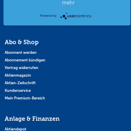
mehr
Strategie
Thema der Woche
Powered by
Themen & Börse
Abo & Shop
Abonnent werden
Abonnement kündigen
Vertrag widerrufen
Aktienmagazin
Aktien-Zeitschrift
Kundenservice
Mein Premium-Bereich
Anlage & Finanzen
Aktiendepot