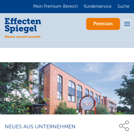
Mein Premium-Bereich
Kundenservice
Suche
Premium
Anmelden
NEUES AUS UNTERNEHMEN