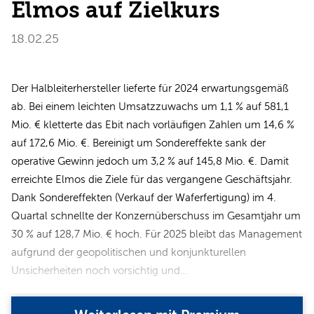
Elmos auf Zielkurs
18.02.25
Der Halbleiterhersteller lieferte für 2024 erwartungsgemäß
ab. Bei einem leichten Umsatzzuwachs um 1,1 % auf 581,1
Mio. € kletterte das Ebit nach vorläufigen Zahlen um 14,6 %
auf 172,6 Mio. €. Bereinigt um Sondereffekte sank der
operative Gewinn jedoch um 3,2 % auf 145,8 Mio. €. Damit
erreichte Elmos die Ziele für das vergangene Geschäftsjahr.
Dank Sondereffekten (Verkauf der Waferfertigung) im 4.
Quartal schnellte der Konzernüberschuss im Gesamtjahr um
30 % auf 128,7 Mio. € hoch. Für 2025 bleibt das Management
aufgrund der geopolitischen und konjunkturellen
Unsicherheiten noch vorsichtig und…