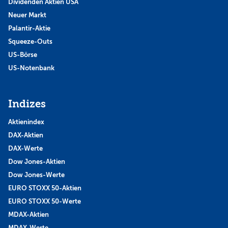
Dividenden Aktien USA
Neuer Markt
Palantir-Aktie
Squeeze-Outs
US-Börse
US-Notenbank
Indizes
Aktienindex
DAX-Aktien
DAX-Werte
Dow Jones-Aktien
Dow Jones-Werte
EURO STOXX 50-Aktien
EURO STOXX 50-Werte
MDAX-Aktien
MDAX-Werte