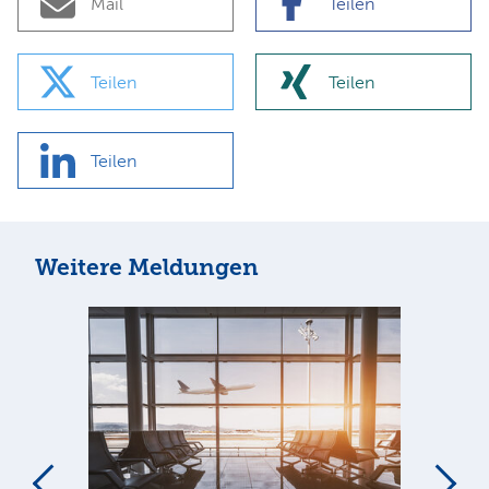
Mail
Teilen
Teilen
Teilen
Teilen
Weitere Meldungen