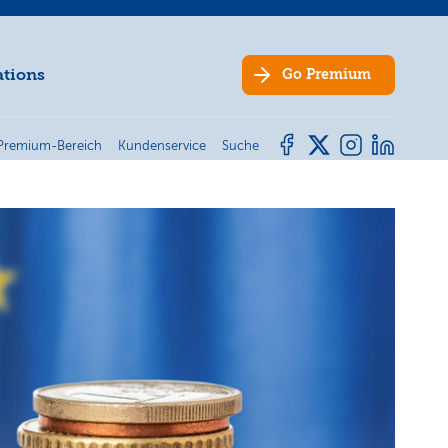
ations
Go
Premium
Premium-Bereich
Kundenservice
Suche