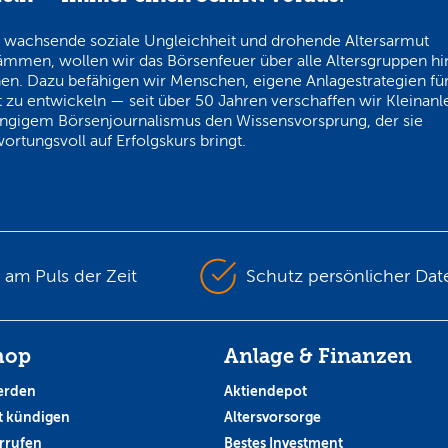
 wachsende soziale Ungleichheit und drohende Altersarmut
ämmen, wollen wir das Börsenfeuer über alle Altersgruppen h
en. Dazu befähigen wir Menschen, eigene Anlagestrategien für
 zu entwickeln — seit über 50 Jahren verschaffen wir Kleinanl
ngigem Börsenjournalismus den Wissensvorsprung, der sie
ortungsvoll auf Erfolgskurs bringt.
s am Puls der Zeit
Schutz persönlicher Dat
hop
Anlage & Finanzen
erden
Aktiendepot
 kündigen
Altersvorsorge
rrufen
Bestes Investment