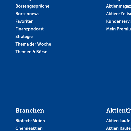
Börsengespräche
Aktienmagaz
Börsennews
Aktien-Zeitsc
Favoriten
Kundenservi
Finanzpodcast
Mein Premi
Strategie
Thema der Woche
Themen & Börse
Branchen
Aktient
Biotech-Aktien
Aktien kaufe
Chemieaktien
Aktien Kauf