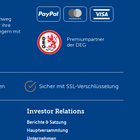
inweg
 ihre
egern mit
Premiumpartner
der DEG
en
Sicher mit SSL-Verschlüsselung
Investor Relations
Berichte & Satzung
Hauptversammlung
Unternehmen