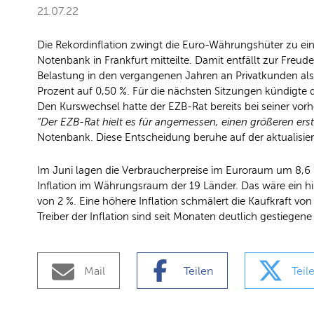
21.07.22
Die Rekordinflation zwingt die Euro-Währungshüter zu ein
Notenbank in Frankfurt mitteilte. Damit entfällt zur Freu
Belastung in den vergangenen Jahren an Privatkunden als s
Prozent auf 0,50 %. Für die nächsten Sitzungen kündigte
Den Kurswechsel hatte der EZB-Rat bereits bei seiner vorhe
"Der EZB-Rat hielt es für angemessen, einen größeren erst
Notenbank. Diese Entscheidung beruhe auf der aktualisier
Im Juni lagen die Verbraucherpreise im Euroraum um 8,6
Inflation im Währungsraum der 19 Länder. Das wäre ein hi
von 2 %. Eine höhere Inflation schmälert die Kaufkraft vo
Treiber der Inflation sind seit Monaten deutlich gestiegene
Mail
Teilen
Teil