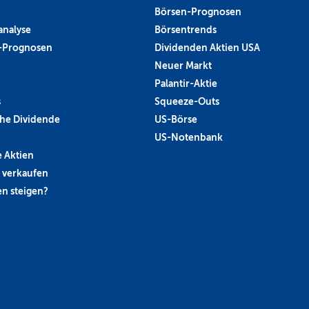
Börsen-Prognosen
analyse
Börsentrends
-Prognosen
Dividenden Aktien USA
Neuer Markt
Palantir-Aktie
s
Squeeze-Outs
he Dividende
US-Börse
US-Notenbank
 Aktien
 verkaufen
n steigen?