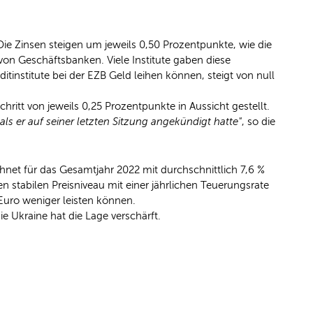
ie Zinsen steigen um jeweils 0,50 Prozentpunkte, wie die
 von Geschäftsbanken. Viele Institute gaben diese
tinstitute bei der EZB Geld leihen können, steigt von null
hritt von jeweils 0,25 Prozentpunkte in Aussicht gestellt.
ls er auf seiner letzten Sitzung angekündigt hatte"
, so die
et für das Gesamtjahr 2022 mit durchschnittlich 7,6 %
 stabilen Preisniveau mit einer jährlichen Teuerungsrate
 Euro weniger leisten können.
ie Ukraine hat die Lage verschärft.