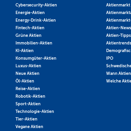
Cybersecurity-Aktien
Aktienmarkt
Energie-Aktien
Aktienmarkt
Energy-Drink-Aktien
Aktienmarkt
Fintech-Aktien
Aktien-News
Grüne Aktien
Aktien-Tipps
Immobilien-Aktien
Aktientrend
KI-Aktien
Demografisc
Konsumgüter-Aktien
IPO
Luxus-Aktien
Schwedische
Neue Aktien
Wann Aktien
Öl-Aktien
Welche Aktie
Reise-Aktien
Robotik-Aktien
Sport-Aktien
Technologie-Aktien
Tier-Aktien
Vegane Aktien