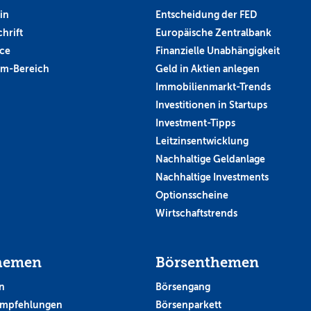
in
Entscheidung der FED
hrift
Europäische Zentralbank
ce
Finanzielle Unabhängigkeit
um-Bereich
Geld in Aktien anlegen
Immobilienmarkt-Trends
Investitionen in Startups
Investment-Tipps
Leitzinsentwicklung
Nachhaltige Geldanlage
Nachhaltige Investments
Optionsscheine
Wirtschaftstrends
hemen
Börsenthemen
n
Börsengang
empfehlungen
Börsenparkett