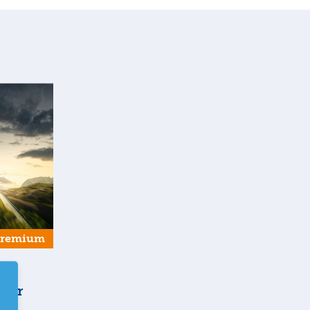
Premium
 der