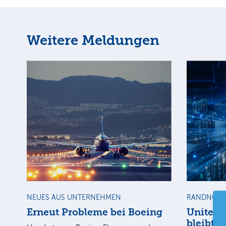
Weitere Meldungen
NEUES AUS UNTERNEHMEN
RANDNOTI
Erneut Probleme bei Boeing
United 
bleibt a