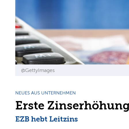
@GettyImages
NEUES AUS UNTERNEHMEN
Erste Zinserhöhung 
EZB hebt Leitzins