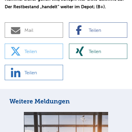
Der Restbestand „handelt“ weiter im Depot; (B+).
Mail
Teilen
Teilen
Teilen
Teilen
Weitere Meldungen