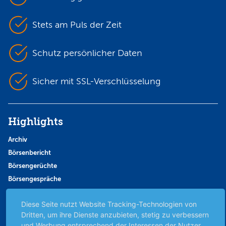
Stets am Puls der Zeit
Schutz persönlicher Daten
Sicher mit SSL-Verschlüsselung
Highlights
Archiv
Börsenbericht
Börsengerüchte
Börsengespräche
Börsennews
Diese Seite nutzt Website Tracking-Technologien von
Favoriten
Dritten, um ihre Dienste anzubieten, stetig zu verbessern
Finanzpodcast
und Werbung entsprechend der Interessen der Nutzer