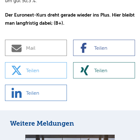
um gut 50,3 %.
Der Euronext-Kurs dreht gerade wieder ins Plus. Hier bleibt
man langfristig dabei; (B+).
Mail
Teilen
Teilen
Teilen
Teilen
Weitere Meldungen