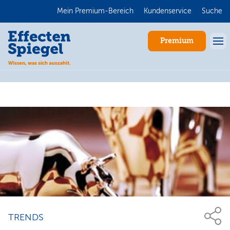
Mein Premium-Bereich
Kundenservice
Suche
Premium
Anmelden
TRENDS