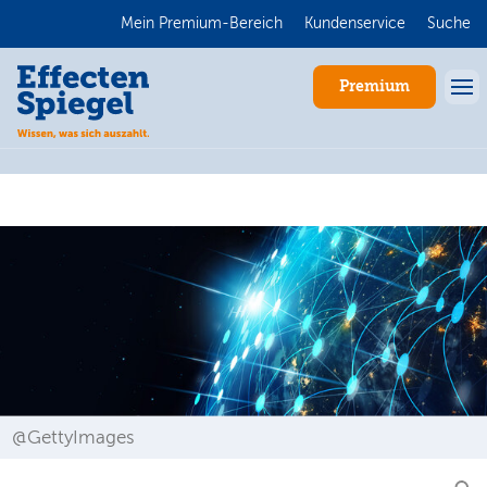
Mein Premium-Bereich
Kundenservice
Suche
Premium
Anmelden
@GettyImages