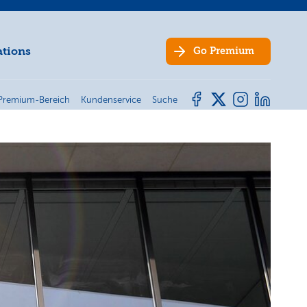
ations
Go
Premium
Premium-Bereich
Kundenservice
Suche