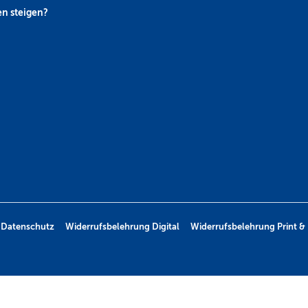
n steigen?
Datenschutz
Widerrufsbelehrung Digital
Widerrufsbelehrung Print & 