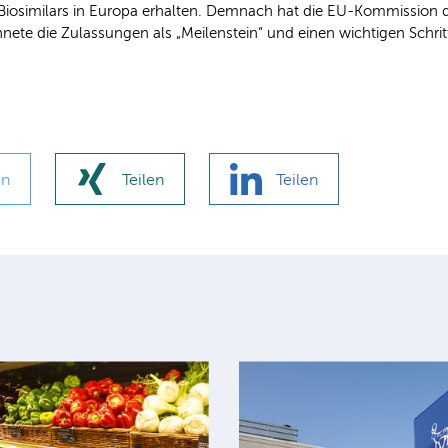
 Biosimilars in Europa erhalten. Demnach hat die EU-Kommission
ete die Zulassungen als „Meilenstein“ und einen wichtigen Schritt
en
Teilen
Teilen