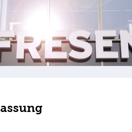
lassung