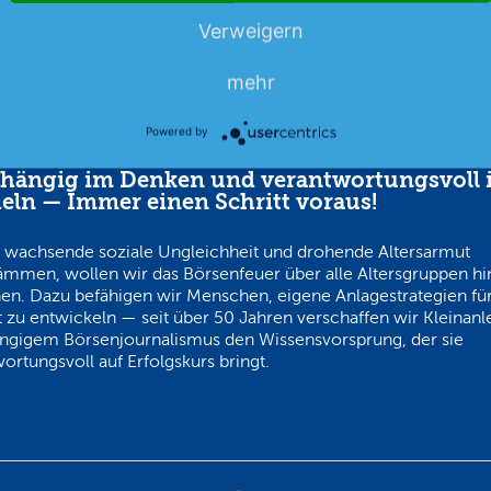
Verweigern
mehr
Powered by
hängig im Denken und verantwortungsvoll 
eln — Immer einen Schritt voraus!
 wachsende soziale Ungleichheit und drohende Altersarmut
ämmen, wollen wir das Börsenfeuer über alle Altersgruppen h
en. Dazu befähigen wir Menschen, eigene Anlagestrategien für
 zu entwickeln — seit über 50 Jahren verschaffen wir Kleinanl
ngigem Börsenjournalismus den Wissensvorsprung, der sie
ortungsvoll auf Erfolgskurs bringt.