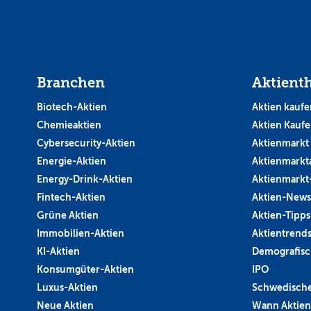
Branchen
Aktient
Biotech-Aktien
Aktien kaufe
Chemieaktien
Aktien Kauf
Cybersecurity-Aktien
Aktienmarkt
Energie-Aktien
Aktienmarkt
Energy-Drink-Aktien
Aktienmarkt
Fintech-Aktien
Aktien-News
Grüne Aktien
Aktien-Tipps
Immobilien-Aktien
Aktientrend
KI-Aktien
Demografisc
Konsumgüter-Aktien
IPO
Luxus-Aktien
Schwedische
Neue Aktien
Wann Aktien