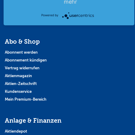
mehr
Strategie
Thema der Woche
Powered by
Themen & Börse
Abo & Shop
Abonnent werden
Abonnement kündigen
Vertrag widerrufen
Aktienmagazin
Aktien-Zeitschrift
Kundenservice
Mein Premium-Bereich
Anlage & Finanzen
Aktiendepot