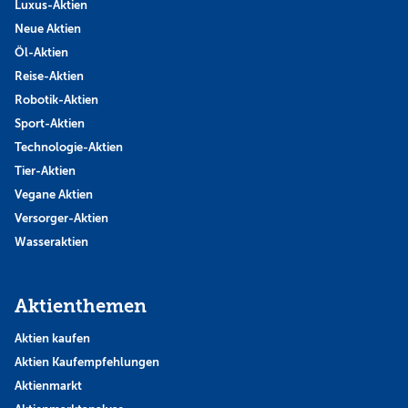
Luxus-Aktien
Neue Aktien
Öl-Aktien
Reise-Aktien
Robotik-Aktien
Sport-Aktien
Technologie-Aktien
Tier-Aktien
Vegane Aktien
Versorger-Aktien
Wasseraktien
Aktienthemen
Aktien kaufen
Aktien Kaufempfehlungen
Aktienmarkt