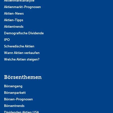
Aktienmarktanalyse
Aktienmarkt-Prognosen
Aktien-News
Aktien-Tipps
Aktientrends
Demografische Dividende
IPO
Schwedische Aktien
Wann Aktien verkaufen
Welche Aktien steigen?
Börsenthemen
Börsengang
Börsenparkett
Börsen-Prognosen
Börsentrends
Dividenden Aktien USA