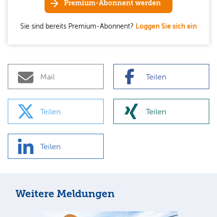
Premium-Abonnent werden
Sie sind bereits Premium-Abonnent?
Loggen Sie sich ein
Mail
Teilen
Teilen
Teilen
Teilen
Weitere Meldungen