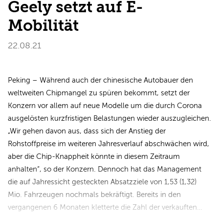
Geely setzt auf E-
Mobilität
22.08.21
Peking – Während auch der chinesische Autobauer den
weltweiten Chipmangel zu spüren bekommt, setzt der
Konzern vor allem auf neue Modelle um die durch Corona
ausgelösten kurzfristigen Belastungen wieder auszugleichen.
„Wir gehen davon aus, dass sich der Anstieg der
Rohstoffpreise im weiteren Jahresverlauf abschwächen wird,
aber die Chip-Knappheit könnte in diesem Zeitraum
anhalten“, so der Konzern. Dennoch hat das Management
die auf Jahressicht gesteckten Absatzziele von 1,53 (1,32)
Mio. Fahrzeugen nochmals bekräftigt. Bereits in den
vergangenen 6 Monaten kletterte die Zahl der verkauften…