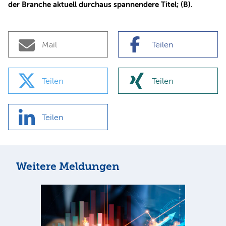
der Branche aktuell durchaus spannendere Titel; (B).
Mail
Teilen
Teilen
Teilen
Teilen
Weitere Meldungen