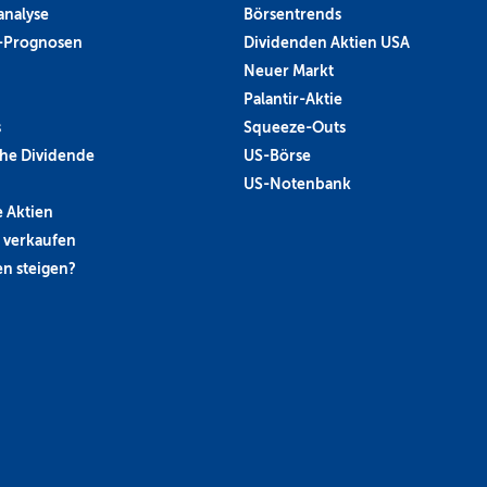
analyse
Börsentrends
-Prognosen
Dividenden Aktien USA
Neuer Markt
Palantir-Aktie
s
Squeeze-Outs
he Dividende
US-Börse
US-Notenbank
 Aktien
 verkaufen
n steigen?