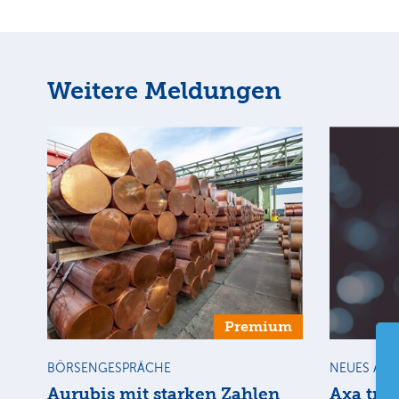
Weitere Meldungen
Premium
BÖRSENGESPRÄCHE
NEUES AU
Aurubis mit starken Zahlen
Axa tro