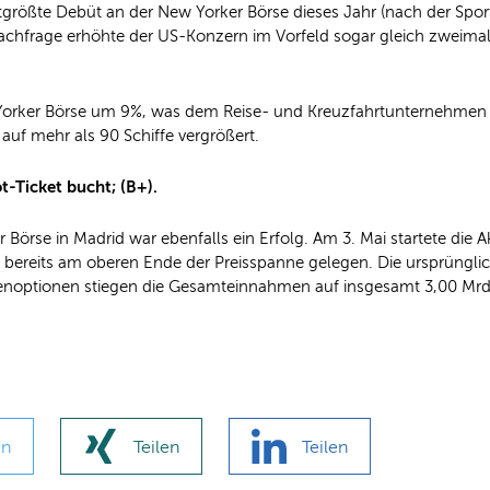
weitgrößte Debüt an der New Yorker Börse dieses Jahr (nach der Spo
chfrage erhöhte der US-Konzern im Vorfeld sogar gleich zweimal 
 Yorker Börse um 9%, was dem Reise- und Kreuzfahrtunternehmen 
uf mehr als 90 Schiffe vergrößert.
-Ticket bucht; (B+).
 Börse in Madrid war ebenfalls ein Erfolg. Am 3. Mai startete die 
€ bereits am oberen Ende der Preisspanne gelegen. Die ursprüngl
ienoptionen stiegen die Gesamteinnahmen auf insgesamt 3,00 Mrd.
en
Teilen
Teilen