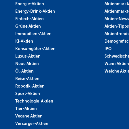
Energie-Aktien
Aktienmarkt
Energy-Drink-Aktien
Aktienmarkt
Fintech-Aktien
Aktien-News
Grüne Aktien
Aktien-Tipps
Immobilien-Aktien
Aktientrend
KI-Aktien
Demografisc
Konsumgüter-Aktien
IPO
Luxus-Aktien
Schwedische
Neue Aktien
Wann Aktien
Öl-Aktien
Welche Aktie
Reise-Aktien
Robotik-Aktien
Sport-Aktien
Technologie-Aktien
Tier-Aktien
Vegane Aktien
Versorger-Aktien