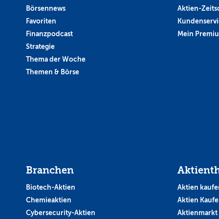
Börsennews
Aktien-Zeitsc
Favoriten
Kundenservi
Finanzpodcast
Mein Premi
Strategie
Thema der Woche
Themen & Börse
Branchen
Aktient
Biotech-Aktien
Aktien kaufe
Chemieaktien
Aktien Kauf
Cybersecurity-Aktien
Aktienmarkt