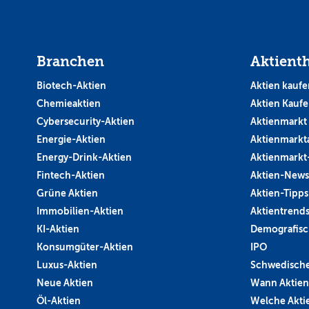
Branchen
Aktient
Biotech-Aktien
Aktien kaufe
Chemieaktien
Aktien Kauf
Cybersecurity-Aktien
Aktienmarkt
Energie-Aktien
Aktienmarkt
Energy-Drink-Aktien
Aktienmarkt
Fintech-Aktien
Aktien-News
Grüne Aktien
Aktien-Tipps
Immobilien-Aktien
Aktientrend
KI-Aktien
Demografisc
Konsumgüter-Aktien
IPO
Luxus-Aktien
Schwedische
Neue Aktien
Wann Aktien
Öl-Aktien
Welche Aktie