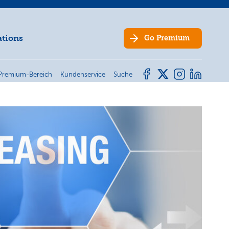
ations
Go
Premium
Premium-Bereich
Kundenservice
Suche