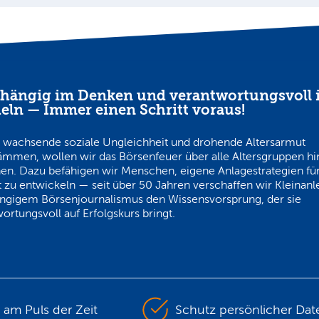
hängig im Denken und verantwortungsvoll 
eln — Immer einen Schritt voraus!
 wachsende soziale Ungleichheit und drohende Altersarmut
ämmen, wollen wir das Börsenfeuer über alle Altersgruppen h
en. Dazu befähigen wir Menschen, eigene Anlagestrategien für
 zu entwickeln — seit über 50 Jahren verschaffen wir Kleinanl
ngigem Börsenjournalismus den Wissensvorsprung, der sie
ortungsvoll auf Erfolgskurs bringt.
s am Puls der Zeit
Schutz persönlicher Dat