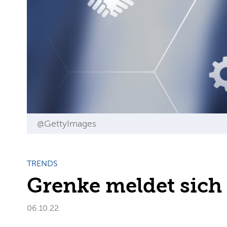
@GettyImages
TRENDS
Grenke meldet sich
06.10.22