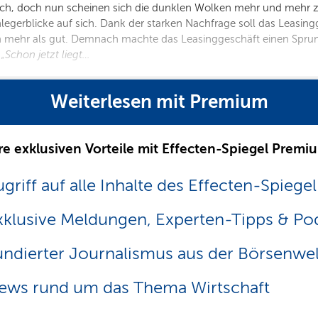
r sich, doch nun scheinen sich die dunklen Wolken mehr und mehr
legerblicke auf sich. Dank der starken Nachfrage soll das Leasingge
ern mehr als gut. Demnach machte das Leasinggeschäft einen Spru
„Schon jetzt liegt…
Weiterlesen mit Premium
re exklusiven Vorteile mit Effecten-Spiegel Premi
griff auf alle Inhalte des Effecten-Spiegel
xklusive Meldungen, Experten-Tipps & Po
undierter Journalismus aus der Börsenwel
ews rund um das Thema Wirtschaft