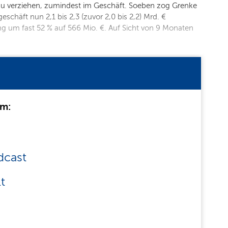
 zu verziehen, zumindest im Geschäft. Soeben zog Grenke
schäft nun 2,1 bis 2,3 (zuvor 2,0 bis 2,2) Mrd. €
ng um fast 52 % auf 566 Mio. €. Auf Sicht von 9 Monaten
um:
dcast
t