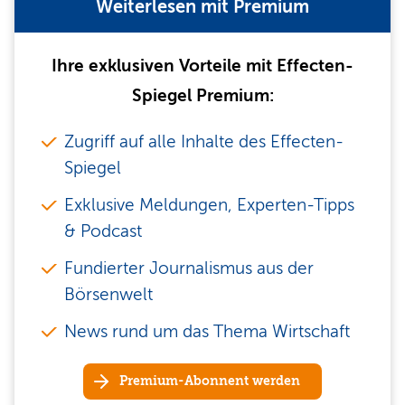
Weiterlesen mit Premium
Ihre exklusiven Vorteile mit Effecten-
Spiegel Premium:
Zugriff auf alle Inhalte des Effecten-
Spiegel
Exklusive Meldungen, Experten-Tipps
& Podcast
Fundierter Journalismus aus der
Börsenwelt
News rund um das Thema Wirtschaft
Premium-Abonnent werden