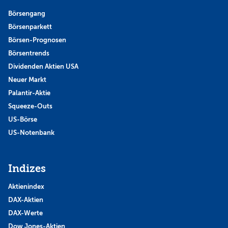
Börsengang
Börsenparkett
Börsen-Prognosen
Börsentrends
Dividenden Aktien USA
Neuer Markt
Palantir-Aktie
Squeeze-Outs
US-Börse
US-Notenbank
Indizes
Aktienindex
DAX-Aktien
DAX-Werte
Dow Jones-Aktien