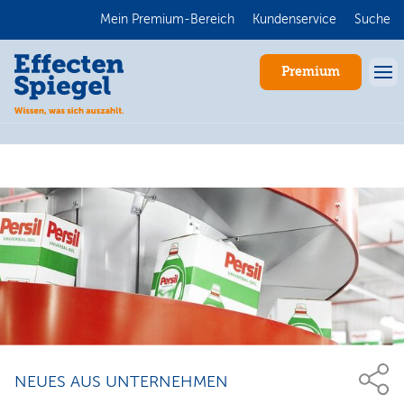
Mein Premium-Bereich
Kundenservice
Suche
Premium
Anmelden
NEUES AUS UNTERNEHMEN