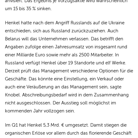
anvisiert. Das Ergebnis je Vorzugsaktie wird wahrscheinlich
um 15 bis 35 % sinken.
Henkel hatte nach dem Angriff Russlands auf die Ukraine
entschieden, sich aus Russland zurückzuziehen. Auch
Belarus will das Unternehmen verlassen. Das betrifft den
Angaben zufolge einen Jahresumsatz von insgesamt rund
einer Milliarde Euro sowie mehr als 2500 Mitarbeiter. In
Russland verfügt Henkel über 19 Standorte und elf Werke.
Derzeit prüft das Management verschiedene Optionen für die
Geschäfte. Das könnte eine Einstellung, ein Verkauf oder
auch eine Veräußerung an das Management sein, sagte
Knobel. Abschreibungsbedarf wird in dem Zusammenhang
nicht ausgeschlossen. Der Ausstieg soll möglichst im
kommenden Jahr vollzogen sein.
Im Q1 hat Henkel 5,3 Mrd. € umgesetzt. Damit stiegen die
organischen Erlöse vor allem durch das florierende Geschäft