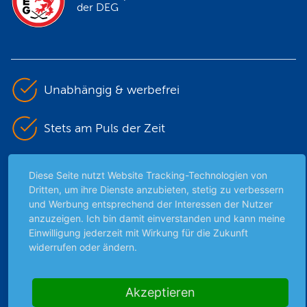
der DEG
Unabhängig & werbefrei
Stets am Puls der Zeit
Schutz persönlicher Daten
Diese Seite nutzt Website Tracking-Technologien von
Dritten, um ihre Dienste anzubieten, stetig zu verbessern
und Werbung entsprechend der Interessen der Nutzer
Sicher mit SSL-Verschlüsselung
anzuzeigen. Ich bin damit einverstanden und kann meine
Einwilligung jederzeit mit Wirkung für die Zukunft
widerrufen oder ändern.
Highlights
Archiv
Akzeptieren
Börsenbericht