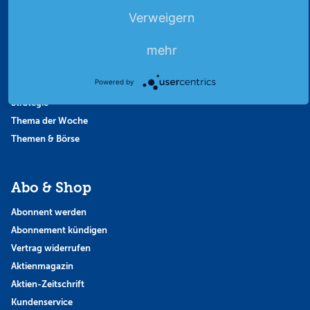
Börsengerüchte
Verweigern
Börsengespräche
mehr
Börsennews
Favoriten
Powered by
Finanzpodcast
Strategie
Thema der Woche
Themen & Börse
Abo & Shop
Abonnent werden
Abonnement kündigen
Vertrag widerrufen
Aktienmagazin
Aktien-Zeitschrift
Kundenservice