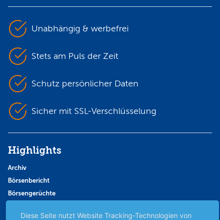
Unabhängig & werbefrei
Stets am Puls der Zeit
Schutz persönlicher Daten
Sicher mit SSL-Verschlüsselung
Highlights
Archiv
Börsenbericht
Börsengerüchte
Börsengespräche
Diese Seite nutzt Website Tracking-Technologien von
Börsennews