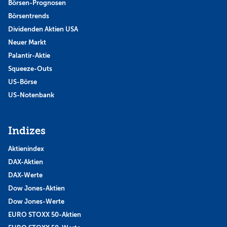
Börsen-Prognosen
Börsentrends
Dividenden Aktien USA
Neuer Markt
Palantir-Aktie
Squeeze-Outs
US-Börse
US-Notenbank
Indizes
Aktienindex
DAX-Aktien
DAX-Werte
Dow Jones-Aktien
Dow Jones-Werte
EURO STOXX 50-Aktien