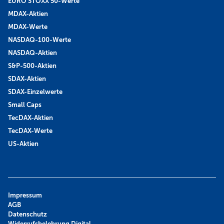
EURO STOXX 50-Werte
MDAX-Aktien
MDAX-Werte
NASDAQ-100-Werte
NASDAQ-Aktien
S&P-500-Aktien
SDAX-Aktien
SDAX-Einzelwerte
Small Caps
TecDAX-Aktien
TecDAX-Werte
US-Aktien
Impressum
AGB
Datenschutz
Widerrufsbelehrung Digital