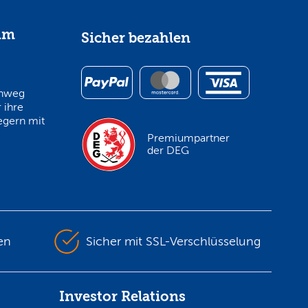
im
Sicher bezahlen
inweg
 ihre
egern mit
Premiumpartner
der DEG
en
Sicher mit SSL-Verschlüsselung
Investor Relations