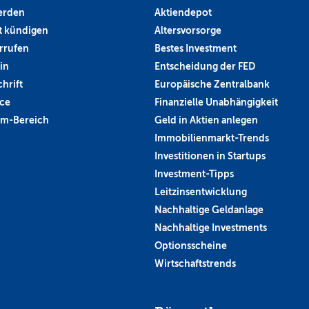
erden
Aktiendepot
 kündigen
Altersvorsorge
rrufen
Bestes Investment
in
Entscheidung der FED
hrift
Europäische Zentralbank
ce
Finanzielle Unabhängigkeit
um-Bereich
Geld in Aktien anlegen
Immobilienmarkt-Trends
Investitionen in Startups
Investment-Tipps
Leitzinsentwicklung
Nachhaltige Geldanlage
Nachhaltige Investments
Optionsscheine
Wirtschaftstrends