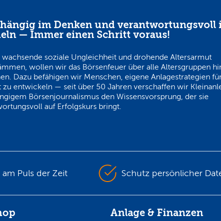
hängig im Denken und verantwortungsvoll 
eln — Immer einen Schritt voraus!
 wachsende soziale Ungleichheit und drohende Altersarmut
ämmen, wollen wir das Börsenfeuer über alle Altersgruppen h
en. Dazu befähigen wir Menschen, eigene Anlagestrategien für
 zu entwickeln — seit über 50 Jahren verschaffen wir Kleinanl
ngigem Börsenjournalismus den Wissensvorsprung, der sie
ortungsvoll auf Erfolgskurs bringt.
s am Puls der Zeit
Schutz persönlicher Dat
hop
Anlage & Finanzen