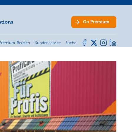
ations
Go
Premium
Premium-Bereich
Kundenservice
Suche