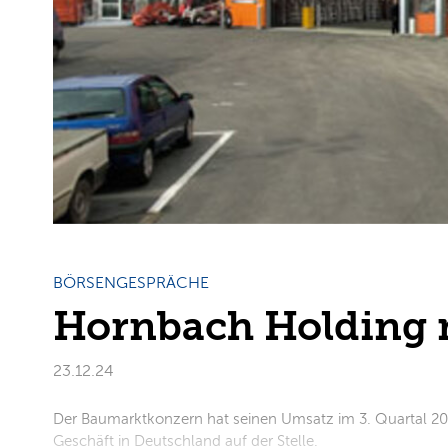
BÖRSENGESPRÄCHE
Hornbach Holding 
23.12.24
Der Baumarktkonzern hat seinen Umsatz im 3. Quartal 2024/
Geschäft in Deutschland auf der Stelle.