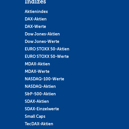
Indizes
Aktienindex
DAX-Aktien
DAX-Werte
Dow Jones-Aktien
Dow Jones-Werte
EURO STOXX 50-Aktien
EURO STOXX 50-Werte
MDAX-Aktien
MDAX-Werte
NASDAQ-100-Werte
NASDAQ-Aktien
S&P-500-Aktien
SDAX-Aktien
SDAX-Einzelwerte
Small Caps
TecDAX-Aktien