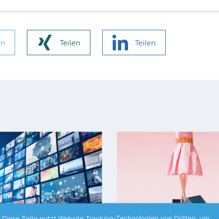
en
Teilen
Teilen
Diese Seite nutzt Website Tracking-Technologien von Dritten, um