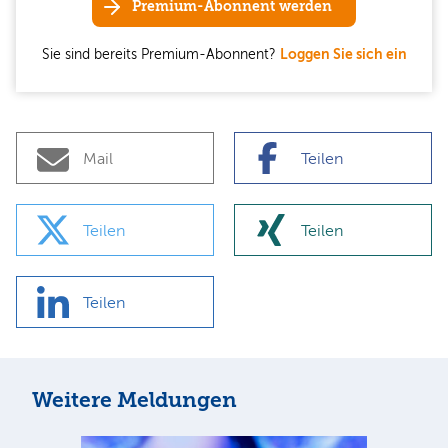
Premium-Abonnent werden
Sie sind bereits Premium-Abonnent?
Loggen Sie sich ein
Mail
Teilen
Teilen
Teilen
Teilen
Weitere Meldungen