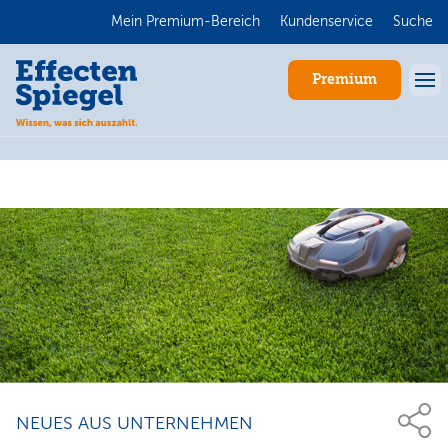
Mein Premium-Bereich
Kundenservice
Suche
Premium
Anmelden
NEUES AUS UNTERNEHMEN