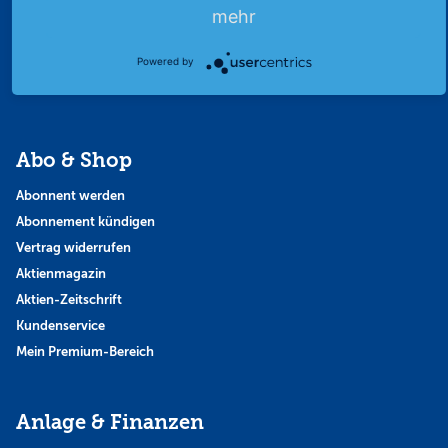
Finanzpodcast
mehr
Strategie
Powered by
Thema der Woche
Themen & Börse
Abo & Shop
Abonnent werden
Abonnement kündigen
Vertrag widerrufen
Aktienmagazin
Aktien-Zeitschrift
Kundenservice
Mein Premium-Bereich
Anlage & Finanzen