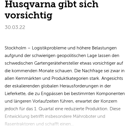
Husqvarna gibt sich
vorsichtig
30.03.22
Stockholm – Logistikprobleme und höhere Belastungen
aufgrund der schwierigen geopolitischen Lage lassen den
schwedischen Gartengerätehersteller etwas vorsichtiger auf
die kommenden Monate schauen. Die Nachfrage sei zwar in
allen Kernmärkten und Produktkategorien stark. Angesichts
der eskalierenden globalen Herausforderungen in der
Lieferkette, die zu Engpässen bei bestimmten Komponenten
und längeren Vorlaufzeiten führen, erwartet der Konzern
jedoch für das 1. Quartal eine reduzierte Produktion. Diese
Entwicklung betrifft insbesondere Mähroboter und
Rasentraktoren und schafft einen…