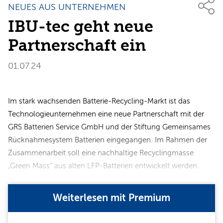
NEUES AUS UNTERNEHMEN
IBU-tec geht neue
Partnerschaft ein
01.07.24
Im stark wachsenden Batterie-Recycling-Markt ist das
Technologieunternehmen eine neue Partnerschaft mit der
GRS Batterien Service GmbH und der Stiftung Gemeinsames
Rücknahmesystem Batterien eingegangen. Im Rahmen der
Zusammenarbeit soll eine nachhaltige Recyclingmasse
„Green Mass“ aus alten LFP-Batterien entwickelt werden.
Weiterlesen mit Premium