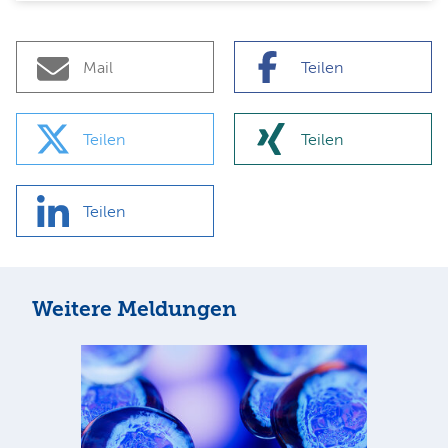
Mail
Teilen
Teilen
Teilen
Teilen
Weitere Meldungen