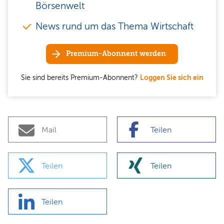
Börsenwelt
News rund um das Thema Wirtschaft
Premium-Abonnent werden
Sie sind bereits Premium-Abonnent?
Loggen Sie sich ein
Mail
Teilen
Teilen
Teilen
Teilen