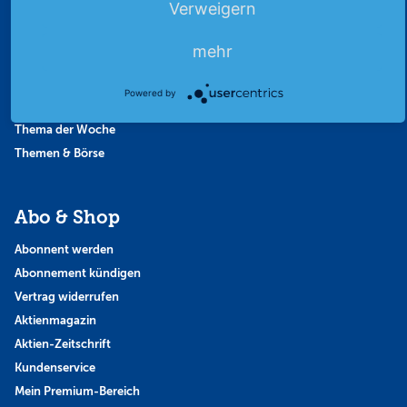
Verweigern
Börsengespräche
Börsennews
mehr
Favoriten
Finanzpodcast
Powered by
Strategie
Thema der Woche
Themen & Börse
Abo & Shop
Abonnent werden
Abonnement kündigen
Vertrag widerrufen
Aktienmagazin
Aktien-Zeitschrift
Kundenservice
Mein Premium-Bereich