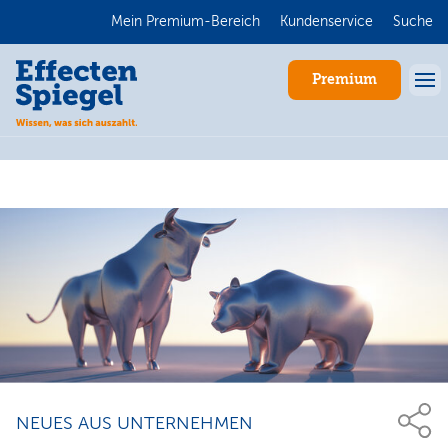
Mein Premium-Bereich
Kundenservice
Suche
Premium
Anmelden
NEUES AUS UNTERNEHMEN