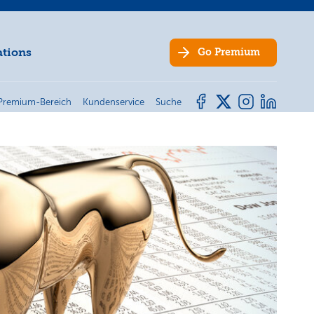
ations
Go
Premium
Premium-Bereich
Kundenservice
Suche