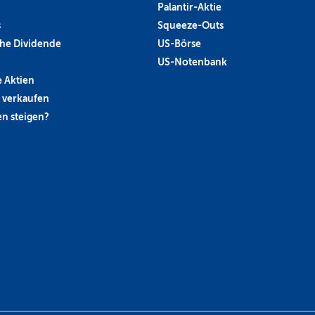
Palantir-Aktie
s
Squeeze-Outs
he Dividende
US-Börse
US-Notenbank
 Aktien
 verkaufen
n steigen?