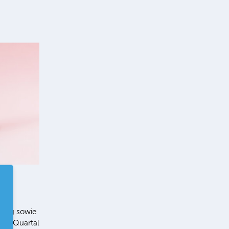
ung sowie
 2. Quartal