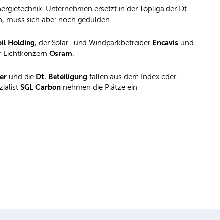
rgietechnik-Unternehmen ersetzt in der Topliga der Dt.
n, muss sich aber noch gedulden.
il Holding
Encavis
, der Solar- und Windparkbetreiber
und
Osram
 Lichtkonzern
.
ner
Dt. Beteiligung
und die
fallen aus dem Index oder
SGL Carbon
ialist
nehmen die Plätze ein.