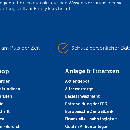
ngigem Börsenjournalismus den Wissensvorsprung, der sie
ortungsvoll auf Erfolgskurs bringt.
s am Puls der Zeit
Schutz persönlicher Dat
hop
Anlage & Finanzen
erden
Aktiendepot
 kündigen
Altersvorsorge
rrufen
Bestes Investment
in
Entscheidung der FED
hrift
Europäische Zentralbank
ce
Finanzielle Unabhängigkeit
um-Bereich
Geld in Aktien anlegen