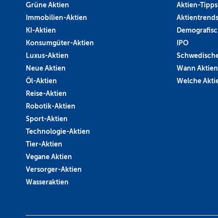
Grüne Aktien
Aktien-Tipps
Immobilien-Aktien
Aktientrend
KI-Aktien
Demografisc
Konsumgüter-Aktien
IPO
Luxus-Aktien
Schwedische
Neue Aktien
Wann Aktien
Öl-Aktien
Welche Aktie
Reise-Aktien
Robotik-Aktien
Sport-Aktien
Technologie-Aktien
Tier-Aktien
Vegane Aktien
Versorger-Aktien
Wasseraktien