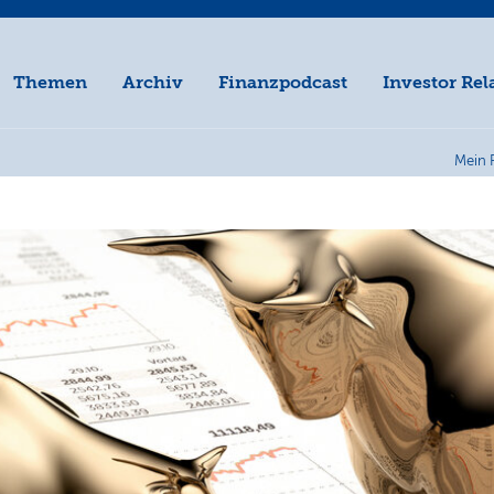
Themen
Archiv
Finanzpodcast
Investor Rel
Mein 