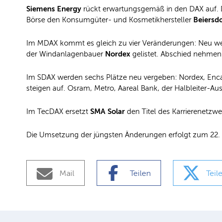
Siemens Energy
rückt erwartungsgemäß in den DAX auf. D
Beiersdo
Börse den Konsumgüter- und Kosmetikhersteller
Im MDAX kommt es gleich zu vier Veränderungen: Neu wer
Nordex
der Windanlagenbauer
gelistet. Abschied nehme
Im SDAX werden sechs Plätze neu vergeben: Nordex, Enca
steigen auf. Osram, Metro, Aareal Bank, der Halbleiter-Au
SMA Solar
Im TecDAX ersetzt
den Titel des Karrierenetzw
Die Umsetzung der jüngsten Änderungen erfolgt zum 22.
Mail
Teilen
Teil