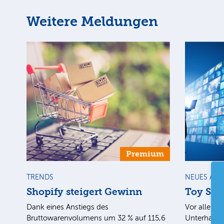
Weitere Meldungen
Premium
TRENDS
NEUES AU
Shopify steigert Gewinn
Toy Stor
Dank eines Anstiegs des
Vor allem d
Bruttowarenvolumens um 32 % auf 115,6
Unterhaltun