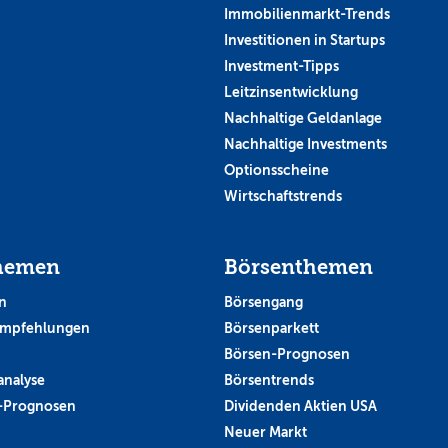
Immobilienmarkt-Trends
Investitionen in Startups
Investment-Tipps
Leitzinsentwicklung
Nachhaltige Geldanlage
Nachhaltige Investments
Optionsscheine
Wirtschaftstrends
hemen
Börsenthemen
n
Börsengang
empfehlungen
Börsenparkett
Börsen-Prognosen
analyse
Börsentrends
-Prognosen
Dividenden Aktien USA
Neuer Markt