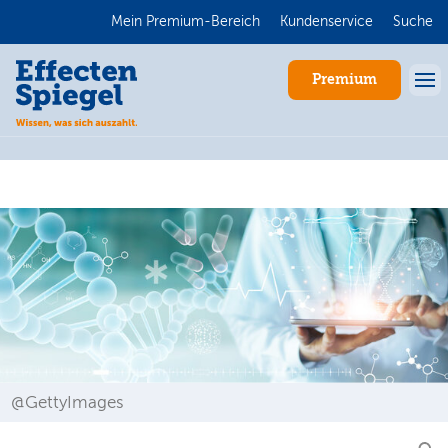
Mein Premium-Bereich
Kundenservice
Suche
Premium
Anmelden
@GettyImages