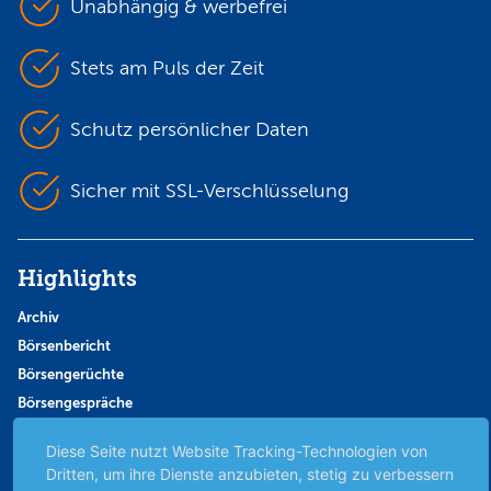
Unabhängig & werbefrei
Stets am Puls der Zeit
Schutz persönlicher Daten
Sicher mit SSL-Verschlüsselung
Highlights
Archiv
Börsenbericht
Börsengerüchte
Börsengespräche
Börsennews
Diese Seite nutzt Website Tracking-Technologien von
Favoriten
Dritten, um ihre Dienste anzubieten, stetig zu verbessern
Finanzpodcast