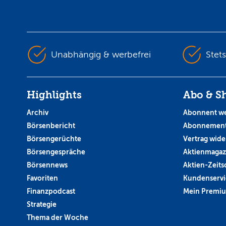
Unabhängig & werbefrei
Stet
Highlights
Abo & S
Archiv
Abonnent w
Börsenbericht
Abonnement
Börsengerüchte
Vertrag wide
Börsengespräche
Aktienmagaz
Börsennews
Aktien-Zeitsc
Favoriten
Kundenservi
Finanzpodcast
Mein Premi
Strategie
Thema der Woche