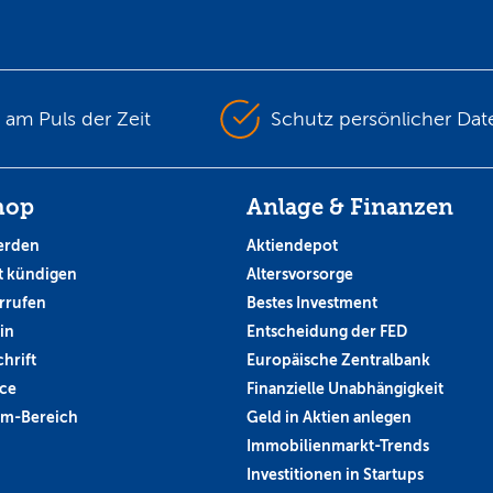
s am Puls der Zeit
Schutz persönlicher Dat
hop
Anlage & Finanzen
erden
Aktiendepot
 kündigen
Altersvorsorge
rrufen
Bestes Investment
in
Entscheidung der FED
hrift
Europäische Zentralbank
ce
Finanzielle Unabhängigkeit
um-Bereich
Geld in Aktien anlegen
Immobilienmarkt-Trends
Investitionen in Startups