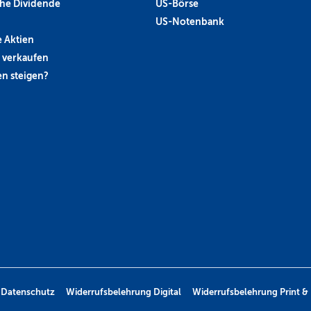
he Dividende
US-Börse
US-Notenbank
 Aktien
 verkaufen
n steigen?
Datenschutz
Widerrufsbelehrung Digital
Widerrufsbelehrung Print & 