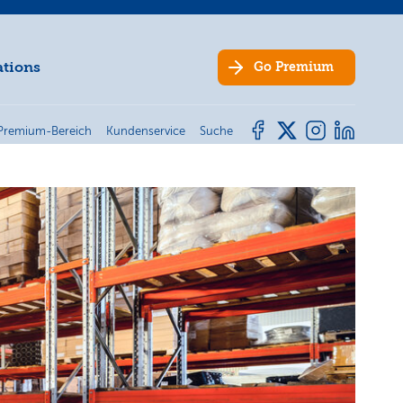
ations
Go
Premium
Premium-Bereich
Kundenservice
Suche