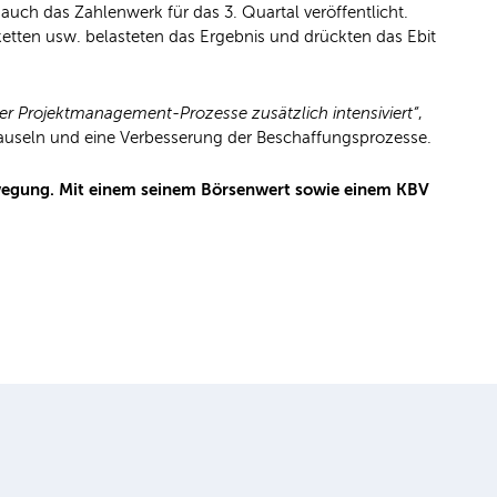
uch das Zahlenwerk für das 3. Quartal veröffentlicht.
etten usw. belasteten das Ergebnis und drückten das Ebit
er Projektmanagement-Prozesse zusätzlich intensiviert“
,
lauseln und eine Verbesserung der Beschaffungsprozesse.
ewegung. Mit einem seinem Börsenwert sowie einem KBV