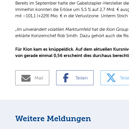
Bereits im September hatte der Gabelstapler-Hersteller d
Immerhin konnten die Erlöse um 5,5 % auf 2,7 Mrd. € aus
mit –101,1 (+229) Mio. € in die Verlustzone. Unterm Stric
„Im unverändert volatilen Marktumfeld hat die Kion Grou
erklärte Konzernchef Rob Smith. Dazu gehört auch die Ri
Für Kion kam es knüppeldick. Auf dem aktuellen Kursn
von gerade einmal 0,56 erscheint dies durchaus berechti
Mail
Teilen
Teil
Weitere Meldungen