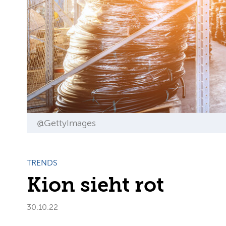
@GettyImages
TRENDS
Kion sieht rot
30.10.22