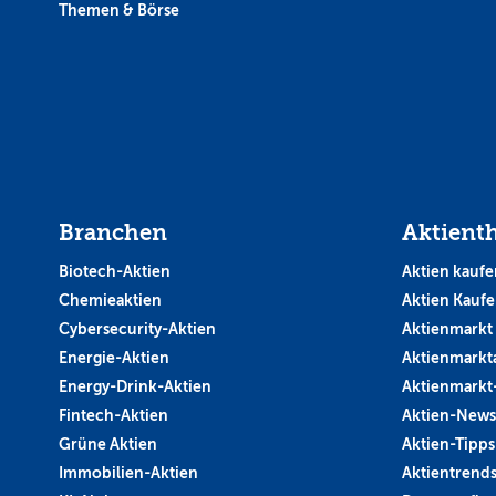
Themen & Börse
Branchen
Aktient
Biotech-Aktien
Aktien kaufe
Chemieaktien
Aktien Kauf
Cybersecurity-Aktien
Aktienmarkt
Energie-Aktien
Aktienmarkt
Energy-Drink-Aktien
Aktienmarkt
Fintech-Aktien
Aktien-News
Grüne Aktien
Aktien-Tipps
Immobilien-Aktien
Aktientrend