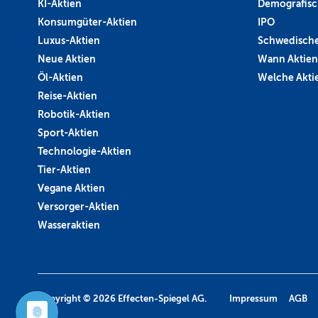
KI-Aktien
Demografisc
Konsumgüter-Aktien
IPO
Luxus-Aktien
Schwedische
Neue Aktien
Wann Aktien
Öl-Aktien
Welche Aktie
Reise-Aktien
Robotik-Aktien
Sport-Aktien
Technologie-Aktien
Tier-Aktien
Vegane Aktien
Versorger-Aktien
Wasseraktien
Copyright © 2026
Effecten-Spiegel AG.
Impressum
AGB