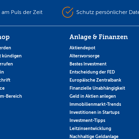
s am Puls der Zeit
Schutz persönlicher Dat
hop
Anlage & Finanzen
erden
Aktiendepot
 kündigen
Altersvorsorge
rrufen
Bestes Investment
in
Entscheidung der FED
hrift
Europäische Zentralbank
ce
Finanzielle Unabhängigkeit
um-Bereich
Geld in Aktien anlegen
Immobilienmarkt-Trends
Investitionen in Startups
Investment-Tipps
Leitzinsentwicklung
Nachhaltige Geldanlage