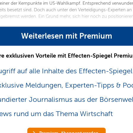
r einer der Kernpunkte im US-Wahlkampf. Entsprechend verwundert
ts besetzt sind. Doch auch unter den Verteidigungs-Experten an de
usgebremst werden. Ein Grund mehr, sich hier noch zu positioniere
Weiterlesen mit Premium
re exklusiven Vorteile mit Effecten-Spiegel Premi
griff auf alle Inhalte des Effecten-Spiegel
xklusive Meldungen, Experten-Tipps & Po
undierter Journalismus aus der Börsenwel
ews rund um das Thema Wirtschaft