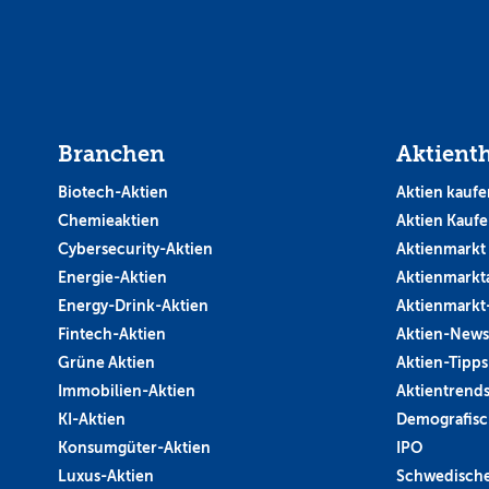
Branchen
Aktient
Biotech-Aktien
Aktien kaufe
Chemieaktien
Aktien Kauf
Cybersecurity-Aktien
Aktienmarkt
Energie-Aktien
Aktienmarkt
Energy-Drink-Aktien
Aktienmarkt
Fintech-Aktien
Aktien-News
Grüne Aktien
Aktien-Tipps
Immobilien-Aktien
Aktientrend
KI-Aktien
Demografisc
Konsumgüter-Aktien
IPO
Luxus-Aktien
Schwedische