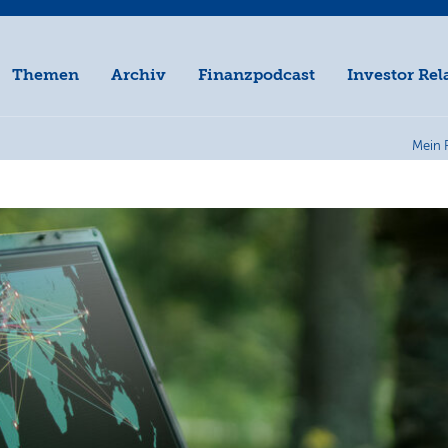
Themen
Archiv
Finanzpodcast
Investor Rel
Mein 