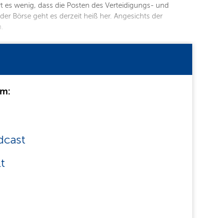
 es wenig, dass die Posten des Verteidigungs- und
r Börse geht es derzeit heiß her. Angesichts der
n.
um:
dcast
t