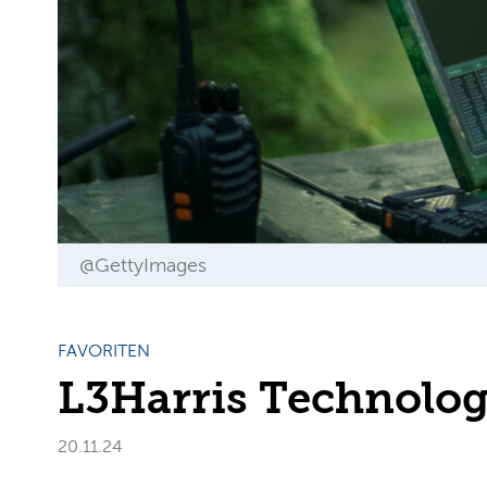
@GettyImages
FAVORITEN
L3Harris Technolog
20.11.24