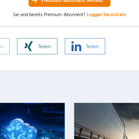
Premium-Abonnent werden
Sie sind bereits Premium-Abonnent?
Loggen Sie sich ein
en
Teilen
Teilen