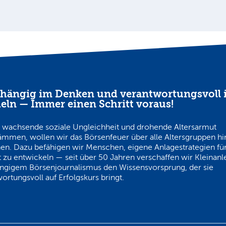
hängig im Denken und verantwortungsvoll 
eln — Immer einen Schritt voraus!
 wachsende soziale Ungleichheit und drohende Altersarmut
ämmen, wollen wir das Börsenfeuer über alle Altersgruppen h
en. Dazu befähigen wir Menschen, eigene Anlagestrategien für
 zu entwickeln — seit über 50 Jahren verschaffen wir Kleinanl
ngigem Börsenjournalismus den Wissensvorsprung, der sie
ortungsvoll auf Erfolgskurs bringt.