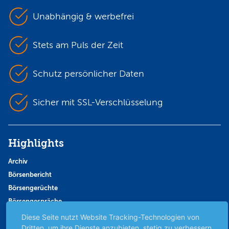
Unabhängig & werbefrei
Stets am Puls der Zeit
Schutz persönlicher Daten
Sicher mit SSL-Verschlüsselung
Highlights
Archiv
Börsenbericht
Börsengerüchte
Börsengespräche
Börsennews
Diese Seite nutzt Website Tracking-Technologien von
Dritten, um ihre Dienste anzubieten, stetig zu verbessern
Favoriten