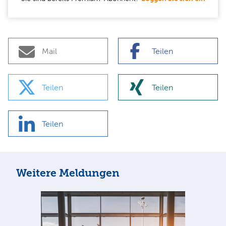
Mail
Teilen
Teilen
Teilen
Teilen
Weitere Meldungen