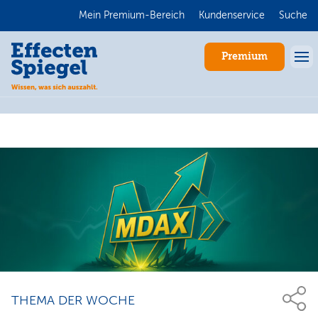
Mein Premium-Bereich
Kundenservice
Suche
Premium
Anmelden
THEMA DER WOCHE