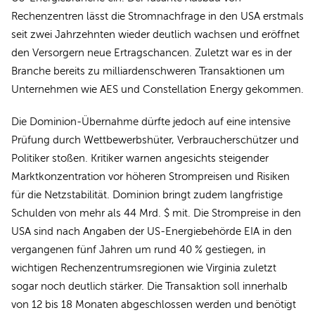
Rechenzentren lässt die Stromnachfrage in den USA erstmals
seit zwei Jahrzehnten wieder deutlich wachsen und eröffnet
den Versorgern neue Ertragschancen. Zuletzt war es in der
Branche bereits zu milliardenschweren Transaktionen um
Unternehmen wie AES und Constellation Energy gekommen.
Die Dominion-Übernahme dürfte jedoch auf eine intensive
Prüfung durch Wettbewerbshüter, Verbraucherschützer und
Politiker stoßen. Kritiker warnen angesichts steigender
Marktkonzentration vor höheren Strompreisen und Risiken
für die Netzstabilität. Dominion bringt zudem langfristige
Schulden von mehr als 44 Mrd. $ mit. Die Strompreise in den
USA sind nach Angaben der US-Energiebehörde EIA in den
vergangenen fünf Jahren um rund 40 % gestiegen, in
wichtigen Rechenzentrumsregionen wie Virginia zuletzt
sogar noch deutlich stärker. Die Transaktion soll innerhalb
von 12 bis 18 Monaten abgeschlossen werden und benötigt