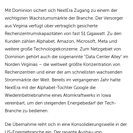
Mit Dominion sichert sich NextEra Zugang zu einem der
wichtigsten Wachstumsmärkte der Branche. Der Versorger
aus Virginia verfügt über vertraglich gesicherte
Rechenzentrumskapazitäten von fast 51 Gigawatt. Zu den
Kunden zählen Alphabet, Amazon, Microsoft, Meta und
weitere große Technologiekonzerne. Zum Netzgebiet von
Dominion gehört auch die sogenannte "Data Center Alley" im
Norden Virginias – die weltweit größte Konzentration von
Rechenzentren und einer der am schnellsten wachsenden
Strommärkte der Welt. Bereits im vergangenen Jahr hatte
NextEra mit der Alphabet-Tochter Google die
Wiederinbetriebnahme eines Atomkraftwerks in Iowa
vereinbart, um den steigenden Energiebedarf der Tech-
Branche zu bedienen.
Die Übernahme reiht sich in eine Konsolidierungswelle in der
US-Energiebranche ein. Der rasante Ausbau von