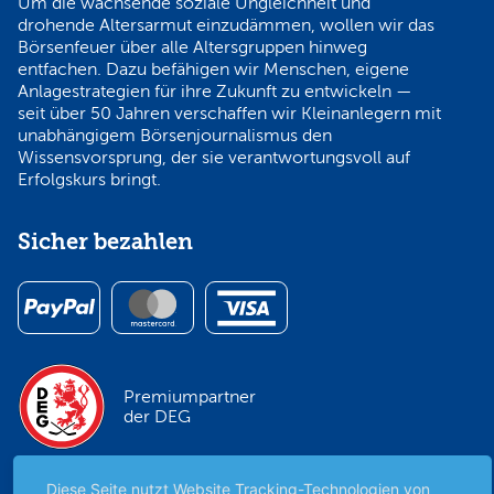
Um die wachsende soziale Ungleichheit und
drohende Altersarmut einzudämmen, wollen wir das
Börsenfeuer über alle Altersgruppen hinweg
entfachen. Dazu befähigen wir Menschen, eigene
Anlagestrategien für ihre Zukunft zu entwickeln —
seit über 50 Jahren verschaffen wir Kleinanlegern mit
unabhängigem Börsenjournalismus den
Wissensvorsprung, der sie verantwortungsvoll auf
Erfolgskurs bringt.
Sicher bezahlen
Premiumpartner
der DEG
Diese Seite nutzt Website Tracking-Technologien von