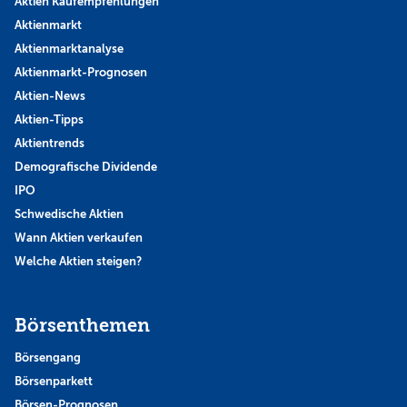
Aktien Kaufempfehlungen
Aktienmarkt
Aktienmarktanalyse
Aktienmarkt-Prognosen
Aktien-News
Aktien-Tipps
Aktientrends
Demografische Dividende
IPO
Schwedische Aktien
Wann Aktien verkaufen
Welche Aktien steigen?
Börsenthemen
Börsengang
Börsenparkett
Börsen-Prognosen