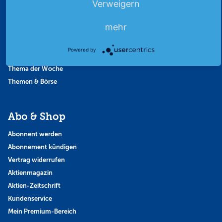
Verweigern
Börsengespräche
Börsennews
mehr
Favoriten
Finanzpodcast
Powered by
Strategie
Thema der Woche
Themen & Börse
Abo & Shop
Abonnent werden
Abonnement kündigen
Vertrag widerrufen
Aktienmagazin
Aktien-Zeitschrift
Kundenservice
Mein Premium-Bereich