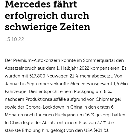
Mercedes fährt
erfolgreich durch
schwierige Zeiten
15.10.22
Der Premium-Autokonzern konnte im Sommerquartal den
Absatzeinbruch aus dem 1. Halbjahr 2022 kompensieren. Es
wurden mit 517.800 Neuwagen 21 % mehr abgesetzt. Von
Januar bis September verkaufte Mercedes insgesamt 1,5 Mio.
Fahrzeuge. Dies entspricht einem Rückgang um 6 %,
nachdem Produktionsausfälle aufgrund von Chipmangel
sowie der Corona-Lockdown in China in den ersten 6
Monaten noch für einen Rückgang um 16 % gesorgt hatten.
In China legte der Absatz mit einem Plus von 37 % die
stärkste Erholung hin, gefolgt von den USA (+31 %).