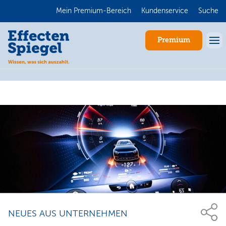
Mein Premium-Bereich
Kundenservice
Suche
Premium
Anmelden
NEUES AUS UNTERNEHMEN