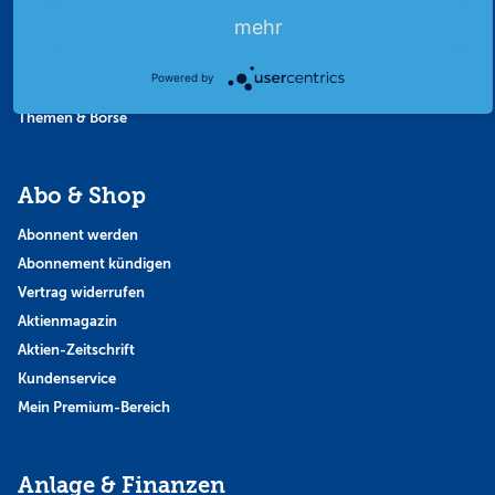
Favoriten
mehr
Finanzpodcast
Strategie
Powered by
Thema der Woche
Themen & Börse
Abo & Shop
Abonnent werden
Abonnement kündigen
Vertrag widerrufen
Aktienmagazin
Aktien-Zeitschrift
Kundenservice
Mein Premium-Bereich
Anlage & Finanzen