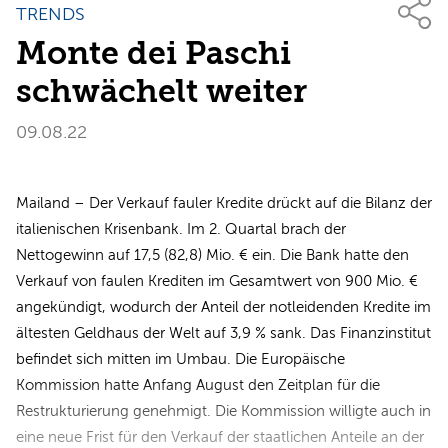
TRENDS
Monte dei Paschi
schwächelt weiter
09.08.22
Mailand – Der Verkauf fauler Kredite drückt auf die Bilanz der
italienischen Krisenbank. Im 2. Quartal brach der
Nettogewinn auf 17,5 (82,8) Mio. € ein. Die Bank hatte den
Verkauf von faulen Krediten im Gesamtwert von 900 Mio. €
angekündigt, wodurch der Anteil der notleidenden Kredite im
ältesten Geldhaus der Welt auf 3,9 % sank. Das Finanzinstitut
befindet sich mitten im Umbau. Die Europäische
Kommission hatte Anfang August den Zeitplan für die
Restrukturierung genehmigt. Die Kommission willigte auch in
eine neue Frist für den Verkauf der staatlichen Anteile an der