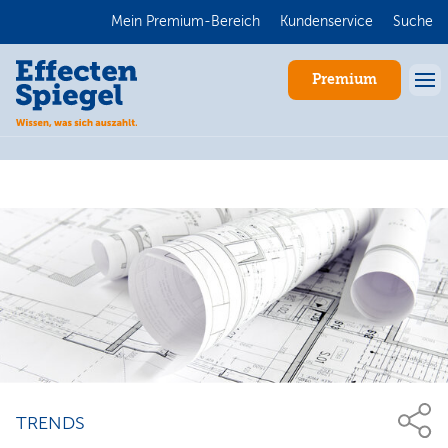
Mein Premium-Bereich
Kundenservice
Suche
Premium
Anmelden
TRENDS