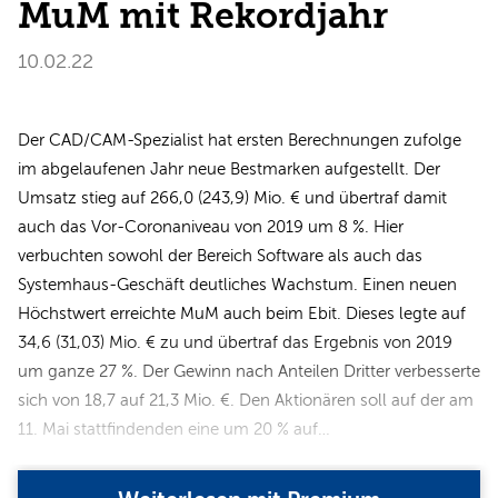
MuM mit Rekordjahr
10.02.22
Der CAD/CAM-Spezialist hat ersten Berechnungen zufolge
im abgelaufenen Jahr neue Bestmarken aufgestellt. Der
Umsatz stieg auf 266,0 (243,9) Mio. € und übertraf damit
auch das Vor-Coronaniveau von 2019 um 8 %. Hier
verbuchten sowohl der Bereich Software als auch das
Systemhaus-Geschäft deutliches Wachstum. Einen neuen
Höchstwert erreichte MuM auch beim Ebit. Dieses legte auf
34,6 (31,03) Mio. € zu und übertraf das Ergebnis von 2019
um ganze 27 %. Der Gewinn nach Anteilen Dritter verbesserte
sich von 18,7 auf 21,3 Mio. €. Den Aktionären soll auf der am
11. Mai stattfindenden eine um 20 % auf…