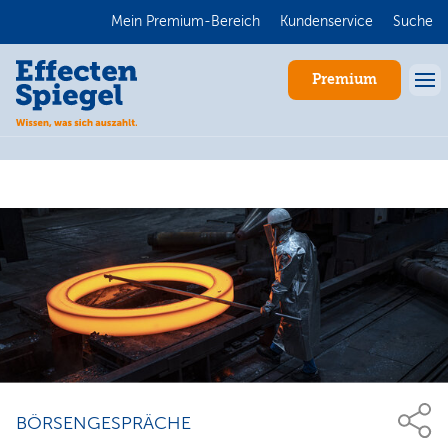
Mein Premium-Bereich
Kundenservice
Suche
Premium
Anmelden
BÖRSENGESPRÄCHE