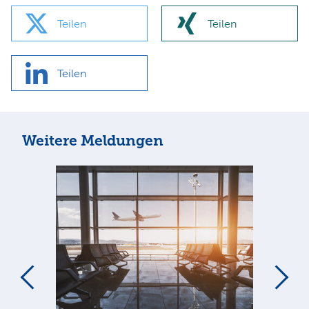
Teilen
Teilen
Teilen
Weitere Meldungen